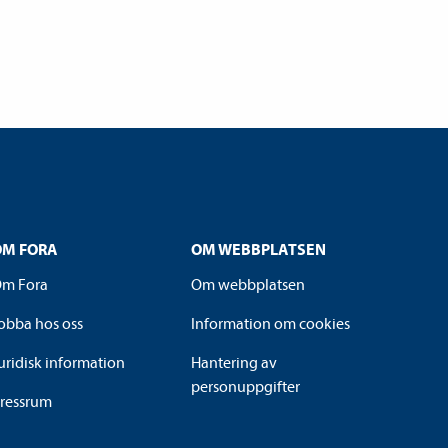
OM FORA
OM WEBBPLATSEN
m Fora
Om webbplatsen
obba hos oss
Information om cookies
uridisk information
Hantering av
personuppgifter
ressrum