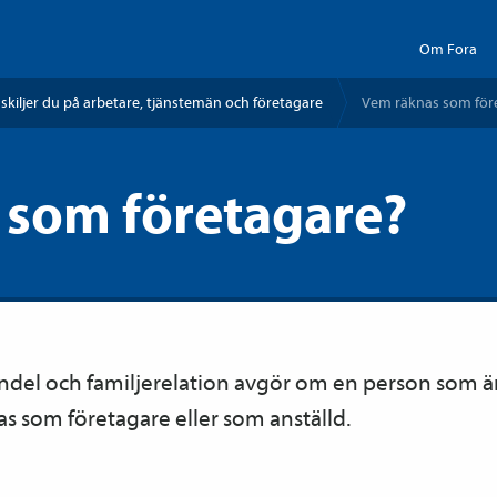
Om Fora
 skiljer du på arbetare, tjänste­män och företagare
Vem räknas som för
 som företagare?
ndel och familjerelation avgör om en person som ä
as som företagare eller som anställd.