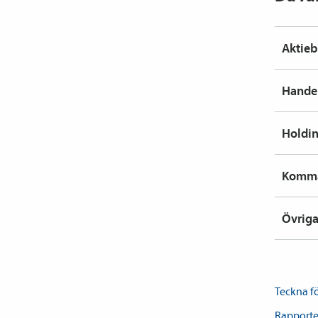
Aktieb
Hande
Holdi
Komma
Övriga
Teckna fö
Rapporte