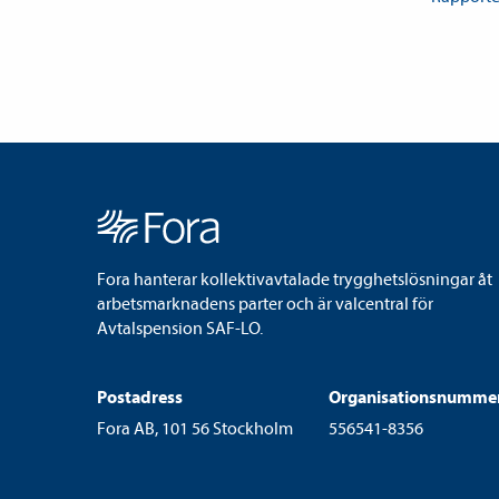
Fora hanterar kollektivavtalade trygghetslösningar åt
arbetsmarknadens parter och är valcentral för
Avtalspension SAF-LO.
Postadress
Organisationsnumme
Fora AB, 101 56 Stockholm
556541-8356