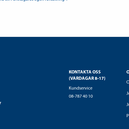
KONTAKTA OSS
(VARDAGAR 8-17)
O
Kundservice
J
08-787 40 10
r
J
P