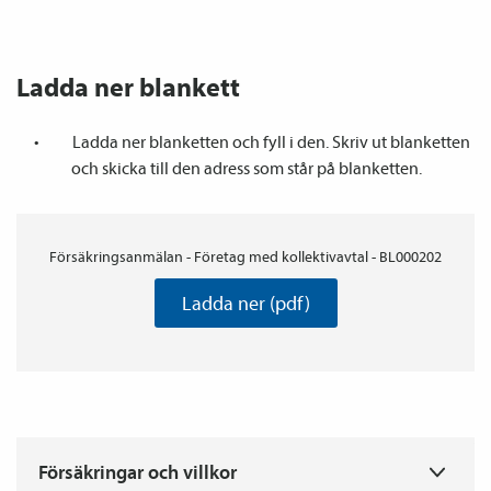
Ladda ner blankett
Ladda ner blanketten och fyll i den. Skriv ut blanketten
och skicka till den adress som står på blanketten.
Försäkringsanmälan - Företag med kollektivavtal - BL000202
Ladda ner (pdf)
T
Försäkringar och villkor