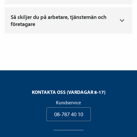
T
Så skiljer du på arbetare, tjänstemän och
företagare
KONTAKTA OSS (VARDAGAR 8-17)
Kundservice
08-787 40 10