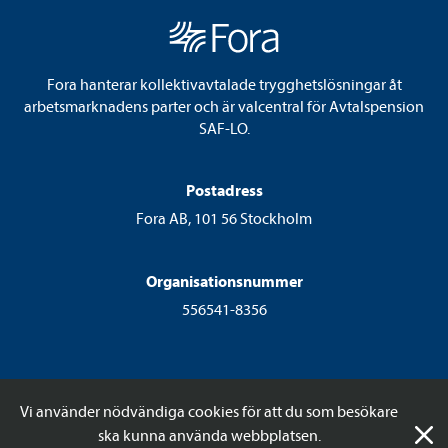
Fora hanterar kollektivavtalade trygghetslösningar åt
arbetsmarknadens parter och är valcentral för Avtalspension
SAF-LO.
Postadress
Fora AB, 101 56 Stockholm
Organisationsnummer
556541-8356
Vi använder nödvändiga cookies för att du som besökare
ska kunna använda webbplatsen.
© 2026 Fora AB