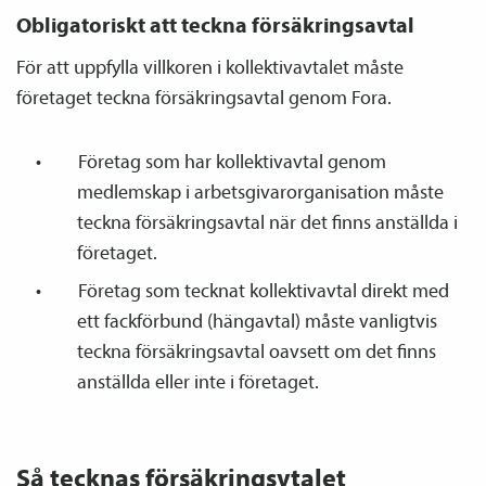
Obligatoriskt att teckna försäkrings­avtal
För att uppfylla villkoren i kollektiv­avtalet måste
företaget teckna försäkrings­avtal genom Fora.
Företag som har kollektiv­avtal genom
medlemskap i arbetsgivar­organisation måste
teckna försäkrings­avtal när det finns anställda i
företaget.
Företag som tecknat kollektiv­avtal direkt med
ett fackförbund (häng­avtal) måste vanligtvis
teckna försäkrings­avtal oavsett om det finns
anställda eller inte i företaget.
Så tecknas försäkringsvtalet