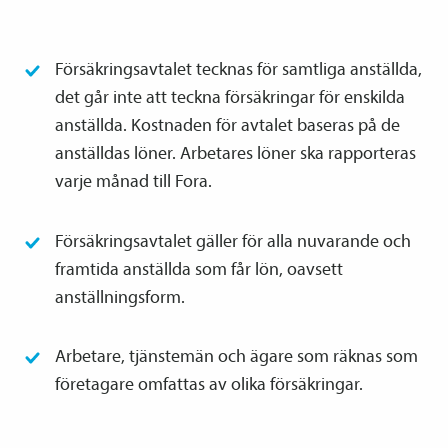
Försäkrings­avtalet tecknas för samtliga anställda,
det går inte att teckna försäkringar för enskilda
anställda. Kostnaden för avtalet baseras på de
anställdas löner. Arbetares löner ska rapporteras
varje månad till Fora.
Försäkrings­avtalet gäller för alla nuvarande och
framtida anställda som får lön, oavsett
anställnings­form.
Arbetare, tjänste­män och ägare som räknas som
företagare omfattas av olika försäkringar.