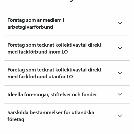
Företag som är medlem i
arbetsgivarförbund
Företag som tecknat kollektiv­avtal direkt
med fackförbund inom LO
Företag som tecknat kollektiv­avtal direkt
med fackförbund utanför LO
Ideella föreningar, stiftelser och fonder
Särskilda bestämmelser för utländska
företag