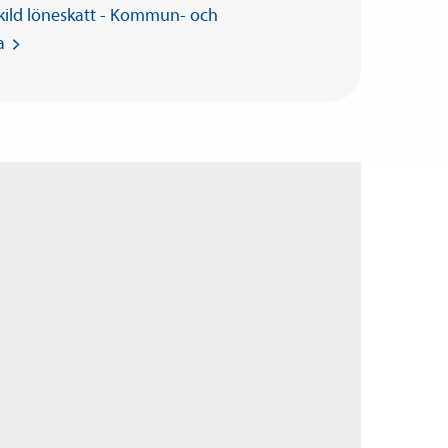
kild löneskatt - Kommun- och
a