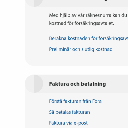
Med hjälp av vår räknesnurra kan du 
kostnad för försäkrings­avtalet.
Beräkna kostnaden för
försäkrings­av
Preliminär och slutlig
kostnad
Faktura och betalning
Förstå fakturan från
Fora
Så betalas
fakturan
Faktura via
e-post