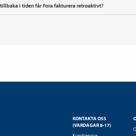
tillbaka i tiden får Fora fakturera retroaktivt?
KONTAKTA OSS
(VARDAGAR 8-17)
O
Kundservice