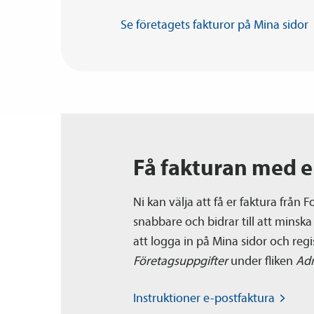
Se företagets fakturor på Mina
sidor
Få fakturan med e
Ni kan välja att få er faktura från 
snabbare och bidrar till att min
att logga in på Mina sidor och reg
Företagsuppgifter
under fliken
Adm
Instruktioner
e-postfaktura