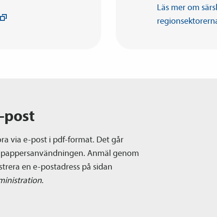
Läs mer om särs
regionsektorern
-post
Fora via e-post i pdf-format. Det går
ska pappersanvändningen. Anmäl genom
istrera en e-postadress på sidan
inistration
.