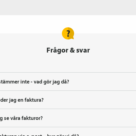
Frågor & svar
stämmer inte - vad gör jag då?
der jag en faktura?
g se våra fakturor?