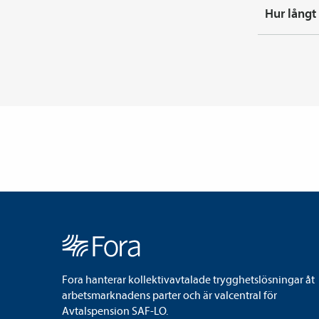
Hur långt 
Fora hanterar kollektivavtalade trygghetslösningar åt
arbetsmarknadens parter och är valcentral för
Avtalspension SAF-LO.