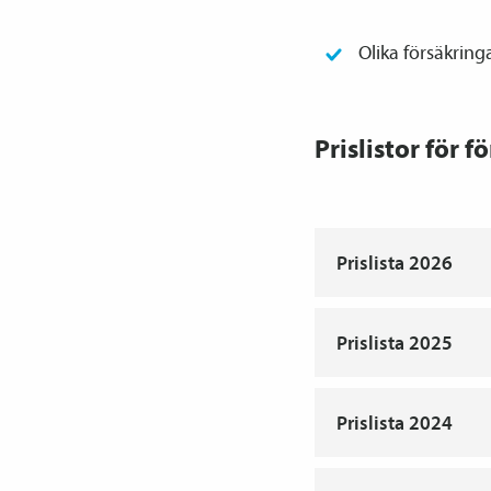
Olika försäkringa
Prislistor för f
Prislista 2026
Prislista 2025
Prislista 2024