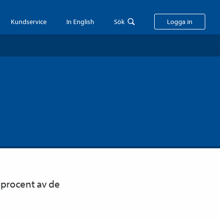
Kundservice
In English
Sök
Logga in
s procent av de