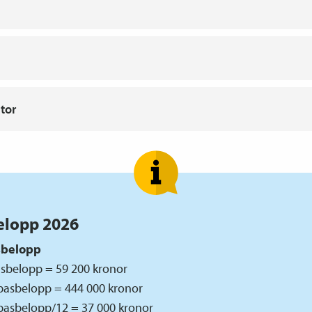
stor
elopp 2026
sbelopp
asbelopp = 59 200 kronor
sbasbelopp = 444 000 kronor
sbasbelopp/12 = 37 000 kronor