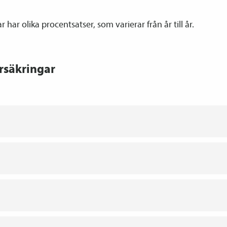
r har olika procentsatser, som varierar från år till år.
örsäkringar