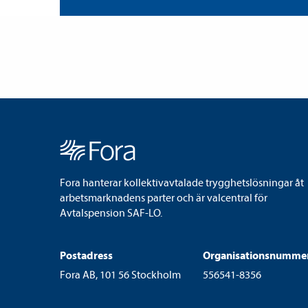
Fora hanterar kollektivavtalade trygghetslösningar åt
arbetsmarknadens parter och är valcentral för
Avtalspension SAF-LO.
Postadress
Organisationsnumme
Fora AB, 101 56 Stockholm
556541-8356