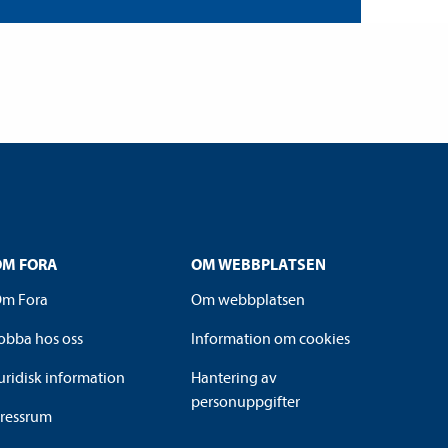
OM FORA
OM WEBBPLATSEN
m Fora
Om webbplatsen
obba hos oss
Information om cookies
uridisk information
Hantering av
personuppgifter
ressrum