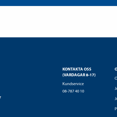
KONTAKTA OSS
(VARDAGAR 8-17)
O
Kundservice
J
08-787 40 10
r
J
P