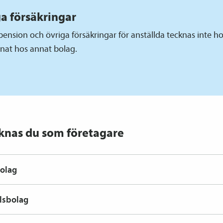
a försäkringar
­pension och övriga försäkringar för anställda tecknas inte h
nat hos annat bolag.
knas du som företagare
olag
lsbolag