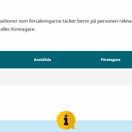
ituationer som försäkringarna täcker beror på personen räkn
 eller företagare.
Anställda
Företagare