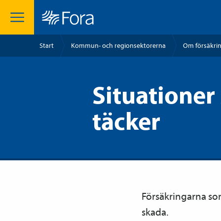
Start
Kommun- och regionsektorerna
Om försäkri
Situationer
täcker
Försäkringarna som
skada.