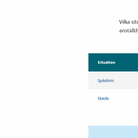
Vilka s
anställd
Situation
Sjukdom
Skada