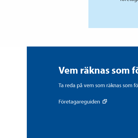
Vem räknas som f
Ta reda på vem som räknas som fö
Företagareguiden