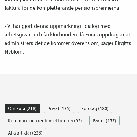
faktura för de kompletterande pensions­premierna.
- Vi har gjort denna upp­märkning i dialog med
arbetsgivar- och fackförbunden då Foras uppdrag är att
administrera det de kommer överens om, säger Birgitta
Nyblom.
Om Fora (218)
Privat (135)
Företag (180)
Kommun- och regionsektorerna (95)
Parter (157)
Alla artiklar (236)