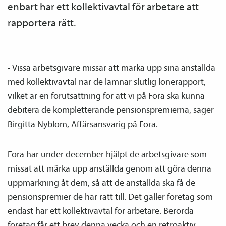
enbart har ett kollektiv­avtal för arbetare att
rapportera rätt.
- Vissa arbetsgivare missar att märka upp sina anställda
med kollektiv­avtal när de lämnar slutlig lönerapport,
vilket är en förutsättning för att vi på Fora ska kunna
debitera de kompletterande pensions­premierna, säger
Birgitta Nyblom, Affärsansvarig på Fora.
Fora har under december hjälpt de arbetsgivare som
missat att märka upp anställda genom att göra denna
upp­märkning åt dem, så att de anställda ska få de
pensions­premier de har rätt till. Det gäller företag som
endast har ett kollektiv­avtal för arbetare. Berörda
företag får ett brev denna vecka och en retroaktiv