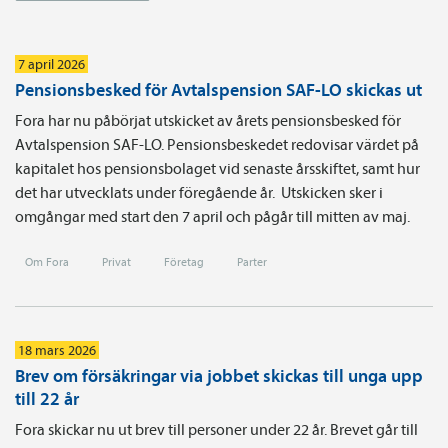
7 april 2026
Pensionsbesked för Avtalspension SAF-LO skickas ut
Fora har nu påbörjat utskicket av årets pensionsbesked för
Avtalspension SAF-LO. Pensionsbeskedet redovisar värdet på
kapitalet hos pensionsbolaget vid senaste årsskiftet, samt hur
det har utvecklats under föregående år. Utskicken sker i
omgångar med start den 7 april och pågår till mitten av maj.
Om Fora
Privat
Företag
Parter
18 mars 2026
Brev om försäkringar via jobbet skickas till unga upp
till 22 år
Fora skickar nu ut brev till personer under 22 år. Brevet går till