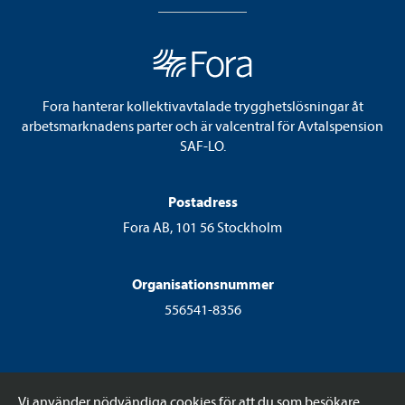
Fora hanterar kollektivavtalade trygghetslösningar åt
arbetsmarknadens parter och är valcentral för Avtalspension
SAF-LO.
Postadress
Fora AB, 101 56 Stockholm
Organisationsnummer
556541-8356
Vi använder nödvändiga cookies för att du som besökare