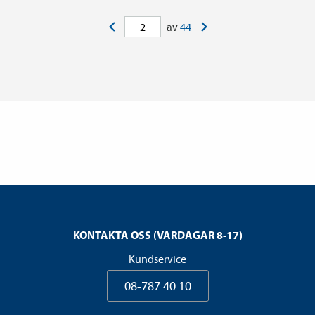
<
>
av
44
KONTAKTA OSS (VARDAGAR 8-17)
Kundservice
08-787 40 10