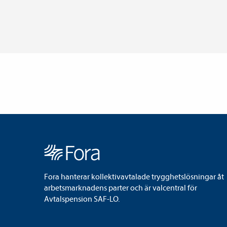
Fora hanterar kollektivavtalade trygghetslösningar åt
arbetsmarknadens parter och är valcentral för
Avtalspension SAF-LO.