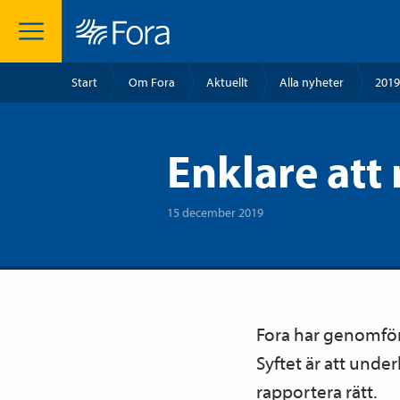
Start
Om Fora
Aktuellt
Alla nyheter
2019
Enklare att 
15 december 2019
Fora har genomfört 
Syftet är att under
rapportera rätt.