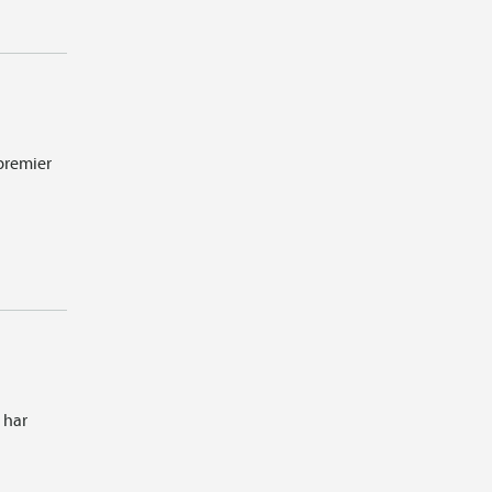
spremier
 har