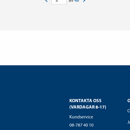
av
48
KONTAKTA OSS
(VARDAGAR 8-17)
O
Kundservice
J
08-787 40 10