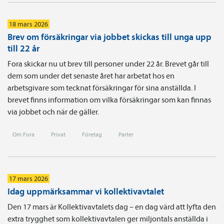
18 mars 2026
Brev om försäkringar via jobbet skickas till unga upp
till 22 år
Fora skickar nu ut brev till personer under 22 år. Brevet går till
dem som under det senaste året har arbetat hos en
arbetsgivare som tecknat försäkringar för sina anställda. I
brevet finns information om vilka försäkringar som kan finnas
via jobbet och när de gäller.
Om Fora
Privat
Företag
Parter
17 mars 2026
Idag uppmärksammar vi kollektivavtalet
Den 17 mars är Kollektivavtalets dag – en dag värd att lyfta den
extra trygghet som kollektivavtalen ger miljontals anställda i