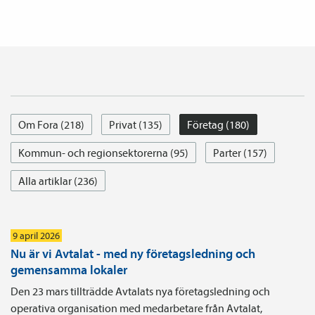
Om Fora (218)
Privat (135)
Företag (180)
Kommun- och regionsektorerna (95)
Parter (157)
Alla artiklar (236)
9 april 2026
Nu är vi Avtalat - med ny företagsledning och
gemensamma lokaler
Den 23 mars tillträdde Avtalats nya företagsledning och
operativa organisation med medarbetare från Avtalat,