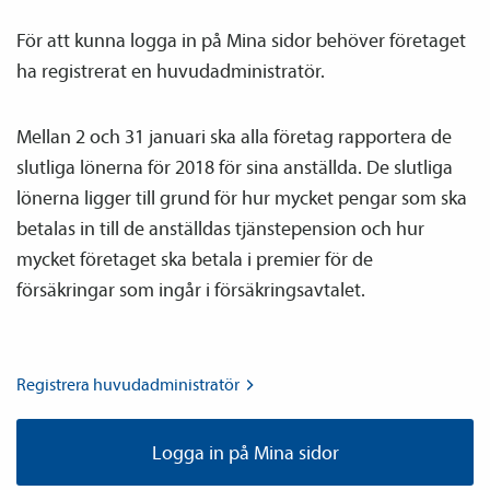
För att kunna logga in på Mina sidor behöver företaget
ha registrerat en huvud­­administratör.
Mellan 2 och 31 januari ska alla företag rapportera de
slutliga lönerna för 2018 för sina anställda. De slutliga
lönerna ligger till grund för hur mycket pengar som ska
betalas in till de anställdas tjänste­pension och hur
mycket företaget ska betala i premier för de
försäkringar som ingår i försäkrings­avtalet.
Registrera
huvud­­administratör
Logga in på Mina sidor