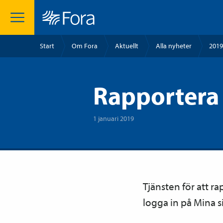
Start
Om Fora
Aktuellt
Alla nyheter
2019
Rapportera 
1 januari 2019
Tjänsten för att r
logga in på Mina s