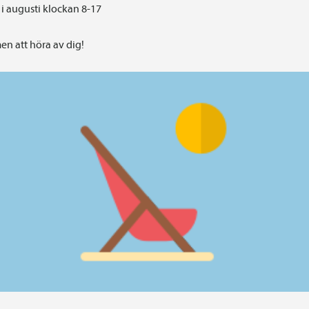
i augusti klockan 8-17
n att höra av dig!