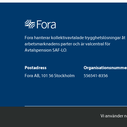
Fora hanterar kollektivavtalade trygghetslösningar åt
arbetsmarknadens parter och är valcentral för
Avtalspension SAF-LO.
Postadress
Organisationsnumme
Fora AB, 101 56 Stockholm
556541-8356
Vi använder n