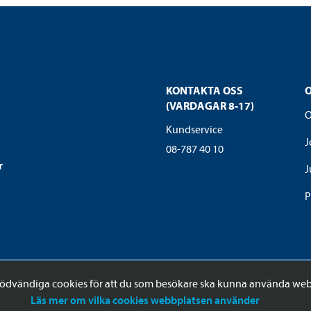
KONTAKTA OSS
(VARDAGAR 8-17)
O
Kundservice
J
08-787 40 10
r
J
P
ödvändiga cookies för att du som besökare ska kunna använda web
Läs mer om vilka cookies webbplatsen använder