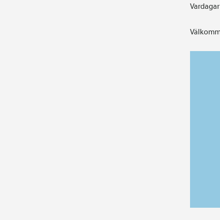
Vardagar 
Välkomme