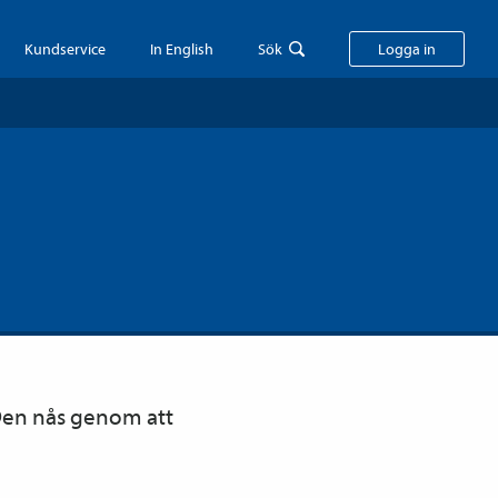
Kundservice
In English
Sök
Logga in
 Den nås genom att