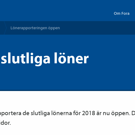
Om Fora
Löne­­­rapporteringen öppen
slutliga löner
apportera de slutliga lönerna för 2018 är nu öppen.
idor.