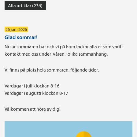
Alla artiklar (236)
26 juni 2026
Glad sommar!
Nu är sommaren här och vi på Fora tackar alla er som varit i
kontakt med oss under våren i olika sammanhang.
Vi finns på plats hela sommaren, följande tider:
Vardagar i juli klockan 8-16
Vardagar i augusti klockan 8-17
Välkommen att höra av dig!