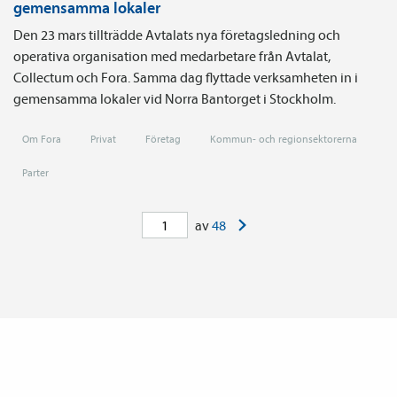
gemensamma lokaler
Den 23 mars tillträdde Avtalats nya företagsledning och
operativa organisation med medarbetare från Avtalat,
Collectum och Fora. Samma dag flyttade verksamheten in i
gemensamma lokaler vid Norra Bantorget i Stockholm.
Om Fora
Privat
Företag
Kommun- och regionsektorerna
Parter
>
av
48