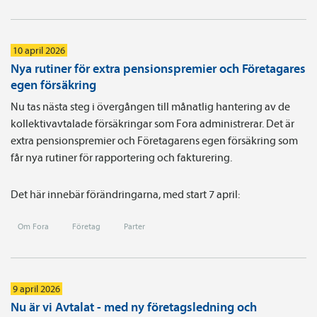
10 april 2026
Nya rutiner för extra pensionspremier och Företagares
egen försäkring
Nu tas nästa steg i övergången till månatlig hantering av de
kollektivavtalade försäkringar som Fora administrerar. Det är
extra pensionspremier och Företagarens egen försäkring som
får nya rutiner för rapportering och fakturering.
Det här innebär förändringarna, med start 7 april:
Om Fora
Företag
Parter
9 april 2026
Nu är vi Avtalat - med ny företagsledning och