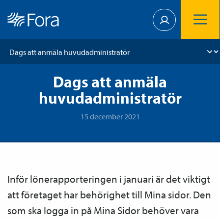
Dags att anmäla
huvudadministratör
15 december 2021
Inför löne­­­rapporteringen i januari är det viktigt
att företaget har behörighet till Mina sidor. Den
som ska logga in på Mina Sidor behöver vara