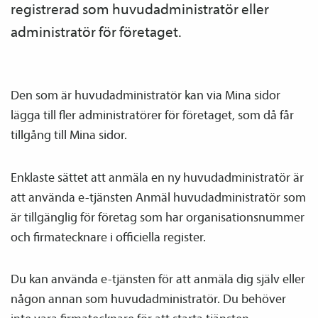
registrerad som huvud­­administratör eller
administratör för företaget.
Den som är huvud­­administratör kan via Mina sidor
lägga till fler administratörer för företaget, som då får
tillgång till Mina sidor.
Enklaste sättet att anmäla en ny huvud­­administratör är
att använda e-tjänsten Anmäl huvud­­administratör som
är tillgänglig för företag som har organisationsnummer
och firmatecknare i officiella register.
Du kan använda e-tjänsten för att anmäla dig själv eller
någon annan som huvud­­administratör. Du behöver