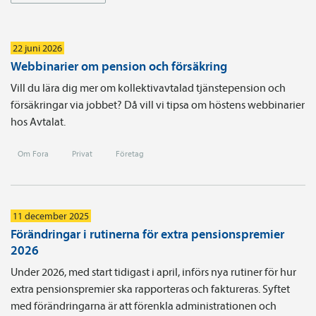
22 juni 2026
Webbinarier om pension och försäkring
Vill du lära dig mer om kollektivavtalad tjänstepension och
försäkringar via jobbet? Då vill vi tipsa om höstens webbinarier
hos Avtalat.
Om Fora
Privat
Företag
11 december 2025
Förändringar i rutinerna för extra pensionspremier
2026
Under 2026, med start tidigast i april, införs nya rutiner för hur
extra pensionspremier ska rapporteras och faktureras. Syftet
med förändringarna är att förenkla administrationen och