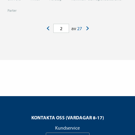
Parter
<
>
av
27
KONTAKTA OSS (VARDAGAR 8-17)
Kundservice