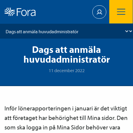
Dags att anmäla
huvudadministratör
11 december 2022
Inför löne­­­rapporteringen i januari är det viktigt
att företaget har behörighet till Mina sidor. Den
som ska logga in på Mina Sidor behöver vara