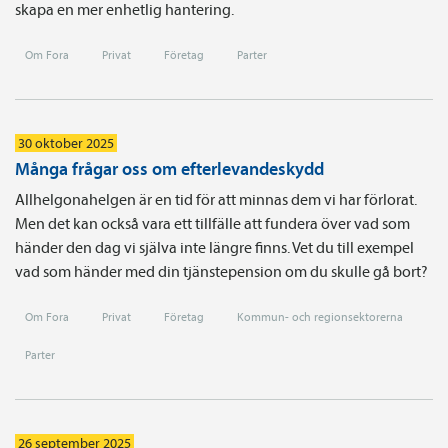
skapa en mer enhetlig hantering.
Om Fora
Privat
Företag
Parter
30 oktober 2025
Många frågar oss om efterlevandeskydd
Allhelgonahelgen är en tid för att minnas dem vi har förlorat.
Men det kan också vara ett tillfälle att fundera över vad som
händer den dag vi själva inte längre finns. Vet du till exempel
vad som händer med din tjänstepension om du skulle gå bort?
Om Fora
Privat
Företag
Kommun- och regionsektorerna
Parter
26 september 2025