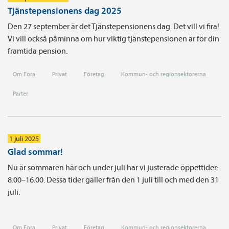
Tjänstepensionens dag 2025
Den 27 september är det Tjänstepensionens dag. Det vill vi fira!
Vi vill också påminna om hur viktig tjänstepensionen är för din
framtida pension.
Om Fora
Privat
Företag
Kommun- och regionsektorerna
Parter
1 juli 2025
Glad sommar!
Nu är sommaren här och under juli har vi justerade öppettider:
8.00–16.00. Dessa tider gäller från den 1 juli till och med den 31
juli.
Om Fora
Privat
Företag
Kommun- och regionsektorerna