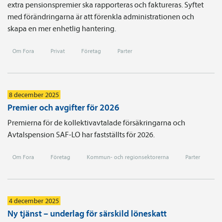
extra pensionspremier ska rapporteras och faktureras. Syftet
med förändringarna är att förenkla administrationen och
skapa en mer enhetlig hantering.
Om Fora
Privat
Företag
Parter
8 december 2025
Premier och avgifter för 2026
Premierna för de kollektivavtalade försäkringarna och
Avtalspension SAF-LO har fastställts för 2026.
Om Fora
Företag
Kommun- och regionsektorerna
Parter
4 december 2025
Ny tjänst – underlag för särskild löneskatt