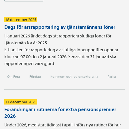
18 december 2025
Dags för årsrapportering av tjänstemännens löner
I januari 2026 är det dags att rapportera slutliga löner för
tjänstemän för år 2025.
E-tjänsten för rapportering av slutliga löneuppgifter öppnar
klockan 07.00 den 2 januari 2026. Senast den 31 januari ska
rapporteringen vara gjord.
Om Fora
Företag
Kommun- och regionsektorerna
Parter
11 december 2025
Förändringar i rutinerna för extra pensionspremier
2026
Under 2026, med start tidigast i april, införs nya rutiner för hur