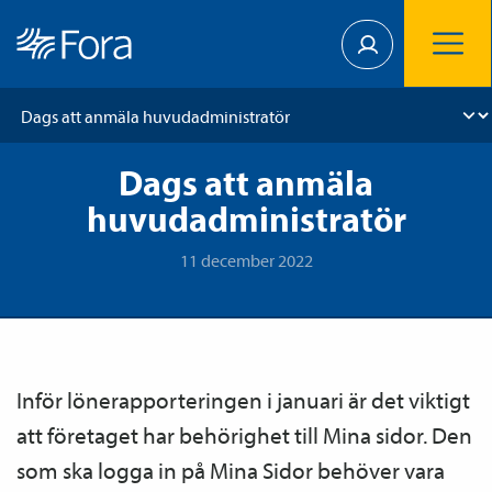
Dags att anmäla
huvudadministratör
11 december 2022
Inför löne­­­rapporteringen i januari är det viktigt
att företaget har behörighet till Mina sidor. Den
som ska logga in på Mina Sidor behöver vara