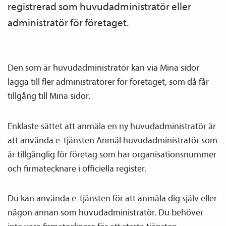
registrerad som huvud­­administratör eller
administratör för företaget.
Den som är huvud­­administratör kan via Mina sidor
lägga till fler administratörer för företaget, som då får
tillgång till Mina sidor.
Enklaste sättet att anmäla en ny huvud­­administratör är
att använda e-tjänsten Anmäl huvud­­administratör som
är tillgänglig för företag som har organisationsnummer
och firmatecknare i officiella register.
Du kan använda e-tjänsten för att anmäla dig själv eller
någon annan som huvud­­administratör. Du behöver