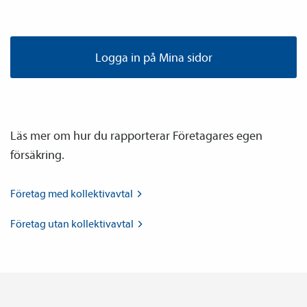
Logga in på Mina sidor
Läs mer om hur du rapporterar Företagares egen
försäkring.
Företag med
kollektiv­avtal
Företag utan
kollektiv­avtal