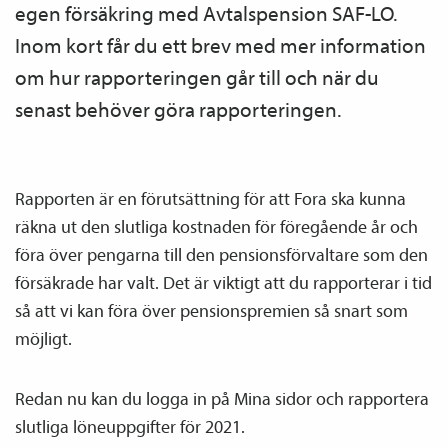
egen försäkring med Avtals­pension SAF-LO.
Inom kort får du ett brev med mer information
om hur rapporteringen går till och när du
senast behöver göra rapporteringen.
Rapporten är en förutsättning för att Fora ska kunna
räkna ut den slutliga kostnaden för föregående år och
föra över pengarna till den pensions­förvaltare som den
försäkrade har valt. Det är viktigt att du rapporterar i tid
så att vi kan föra över pensions­premien så snart som
möjligt.
Redan nu kan du logga in på Mina sidor och rapportera
slutliga löneuppgifter för 2021.