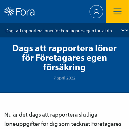
Dags att rapportera löner
för Företagares egen
försäkring
7 april 2022
Nu är det dags att rapportera slutliga
löneuppgifter för dig som tecknat Företagares