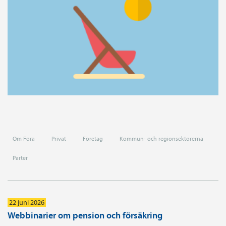
Om Fora
Privat
Företag
Kommun- och regionsektorerna
Parter
22 juni 2026
Webbinarier om pension och försäkring