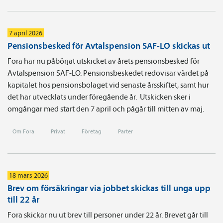
7 april 2026
Pensionsbesked för Avtalspension SAF-LO skickas ut
Fora har nu påbörjat utskicket av årets pensionsbesked för
Avtalspension SAF-LO. Pensionsbeskedet redovisar värdet på
kapitalet hos pensionsbolaget vid senaste årsskiftet, samt hur
det har utvecklats under föregående år. Utskicken sker i
omgångar med start den 7 april och pågår till mitten av maj.
Om Fora
Privat
Företag
Parter
18 mars 2026
Brev om försäkringar via jobbet skickas till unga upp
till 22 år
Fora skickar nu ut brev till personer under 22 år. Brevet går till