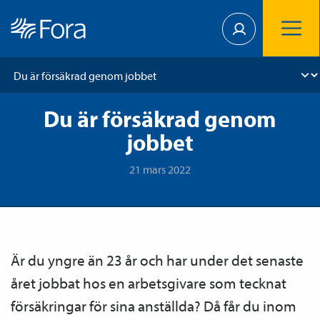
Du är försäkrad genom
jobbet
21 mars 2022
Är du yngre än 23 år och har under det senaste
året jobbat hos en arbetsgivare som tecknat
försäkringar för sina anställda? Då får du inom