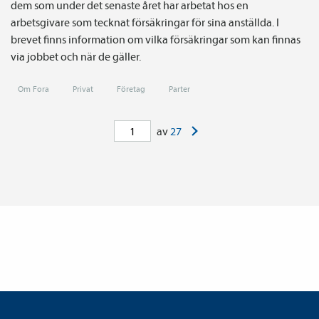
dem som under det senaste året har arbetat hos en
arbetsgivare som tecknat försäkringar för sina anställda. I
brevet finns information om vilka försäkringar som kan finnas
via jobbet och när de gäller.
Om Fora
Privat
Företag
Parter
>
av
27