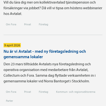
Vill du lära dig mer om kollektivavtalad tjänstepension och
försäkringar via jobbet? Då vill vi tipsa om höstens webbinarier
hos Avtalat.
Om Fora
Privat
Företag
9 april 2026
Nu är vi Avtalat - med ny företagsledning och
gemensamma lokaler
Den 23 mars tillträdde Avtalats nya företagsledning och
operativa organisation med medarbetare från Avtalat,
Collectum och Fora. Samma dag flyttade verksamheten in i
gemensamma lokaler vid Norra Bantorget i Stockholm.
Om Fora
Privat
Företag
Kommun- och regionsektorerna
Parter