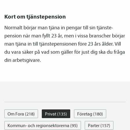
Kort om tjänste­pension
Normalt börjar man tjäna in pengar till sin tjänste­
pension när man fyllt 23 år, men i vissa branscher börjar
man tjäna in till tjänste­­pensionen före 23 års ålder. Vill
du vara säker på vad som gäller för just dig ska du fråga
din arbetsgivare.
Om Fora (218)
Privat (135)
Företag (180)
Kommun- och regionsektorerna (95)
Parter (157)