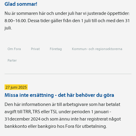
Glad sommar!
Nu är sommaren här och under juli har vi justerade öppettider:
8.00–16.00. Dessa tider gäller från den 1 juli till och med den 31
juli.
Om Fora
Privat
Företag
Kommun- och regionsektorerna
Parter
27 juni 2025
Missa inte ersättning - det här behöver du göra
Den här informationen är till arbetsgivare som har betalat
avgift till TRR, TRS eller TSL under perioden 1 januari -
31december 2024 och som ännu inte har registrerat något
bankkonto eller bankgiro hos Fora för utbetalning.