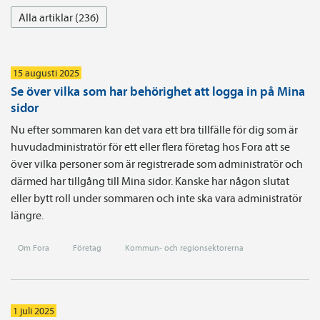
Alla artiklar (236)
15 augusti 2025
Se över vilka som har behörighet att logga in på Mina
sidor
Nu efter sommaren kan det vara ett bra tillfälle för dig som är
huvudadministratör för ett eller flera företag hos Fora att se
över vilka personer som är registrerade som administratör och
därmed har tillgång till Mina sidor. Kanske har någon slutat
eller bytt roll under sommaren och inte ska vara administratör
längre.
Om Fora
Företag
Kommun- och regionsektorerna
1 juli 2025