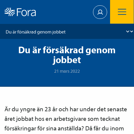
Du är försäkrad genom
jobbet
21 mars 2022
Är du yngre än 23 år och har under det senaste
året jobbat hos en arbetsgivare som tecknat
försäkringar för sina anställda? Då får du inom