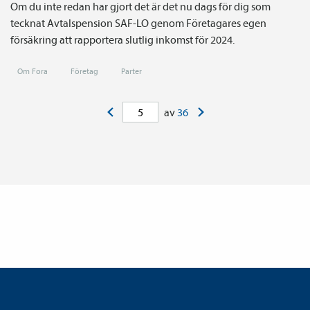
Om du inte redan har gjort det är det nu dags för dig som
tecknat Avtals­pension SAF-LO genom Företagares egen
försäkring att rapportera slutlig inkomst för 2024.
Om Fora
Företag
Parter
<
>
av
36