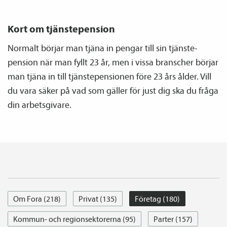
Kort om tjänste­pension
Normalt börjar man tjäna in pengar till sin tjänste­
pension när man fyllt 23 år, men i vissa branscher börjar
man tjäna in till tjänste­­pensionen före 23 års ålder. Vill
du vara säker på vad som gäller för just dig ska du fråga
din arbetsgivare.
Om Fora (218)
Privat (135)
Företag (180)
Kommun- och regionsektorerna (95)
Parter (157)