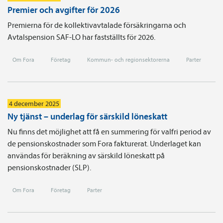
Premier och avgifter för 2026
Premierna för de kollektivavtalade försäkringarna och
Avtalspension SAF-LO har fastställts för 2026.
Om Fora
Företag
Kommun- och regionsektorerna
Parter
4 december 2025
Ny tjänst – underlag för särskild löneskatt
Nu finns det möjlighet att få en summering för valfri period av
de pensionskostnader som Fora fakturerat. Underlaget kan
användas för beräkning av särskild löneskatt på
pensionskostnader (SLP).
Om Fora
Företag
Parter