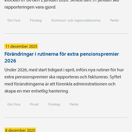
rapporteringen vara gjord.
Om Fora
Företag
Kommun- och regionsektorerna
Parter
11 december 2025
Förändringar i rutinerna för extra pensionspremier
2026
Under 2026, med start tidigast i april, införs nya rutiner för hur
extra pensionspremier ska rapporteras och faktureras. Syftet
med förändringarna är att förenkla administrationen och
skapa en mer enhetlig hantering.
Om Fora
Privat
Företag
Parter
8 december 2025