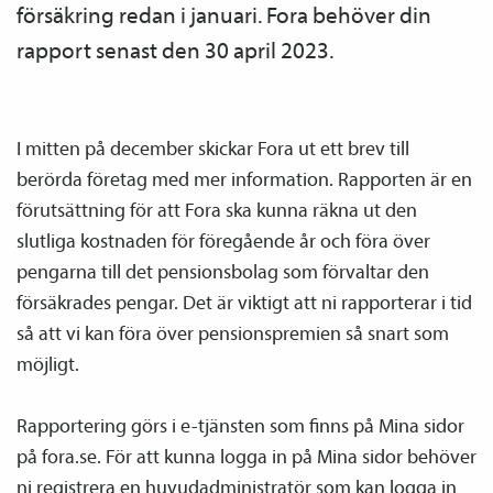
försäkring redan i januari. Fora behöver din
rapport senast den 30 april 2023.
I mitten på december skickar Fora ut ett brev till
berörda företag med mer information. Rapporten är en
förutsättning för att Fora ska kunna räkna ut den
slutliga kostnaden för föregående år och föra över
pengarna till det pensions­bolag som förvaltar den
försäkrades pengar. Det är viktigt att ni rapporterar i tid
så att vi kan föra över pensions­premien så snart som
möjligt.
Rapportering görs i e-tjänsten som finns på Mina sidor
på fora.se. För att kunna logga in på Mina sidor behöver
ni registrera en huvud­­administratör som kan logga in