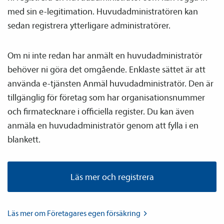
med sin e-legitimation. Huvud­­administratören kan
sedan registrera ytterligare administratörer.
Om ni inte redan har anmält en huvud­­administratör
behöver ni göra det omgående. Enklaste sättet är att
använda e-tjänsten Anmäl huvud­­administratör. Den är
tillgänglig för företag som har organisationsnummer
och firmatecknare i officiella register. Du kan även
anmäla en huvud­­administratör genom att fylla i en
blankett.
Läs mer och registrera
Läs mer om Företagares egen
försäkring