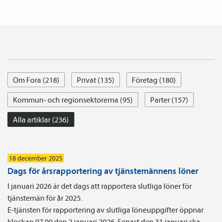
Om Fora (218)
Privat (135)
Företag (180)
Kommun- och regionsektorerna (95)
Parter (157)
Alla artiklar (236)
18 december 2025
Dags för årsrapportering av tjänstemännens löner
I januari 2026 är det dags att rapportera slutliga löner för
tjänstemän för år 2025.
E-tjänsten för rapportering av slutliga löneuppgifter öppnar
klockan 07.00 den 2 januari 2026. Senast den 31 januari ska