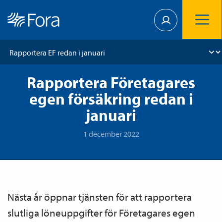
Rapportera Företagares
egen försäkring redan i
januari
1 december 2022
Nästa år öppnar tjänsten för att rapportera
slutliga löneuppgifter för Företagares egen