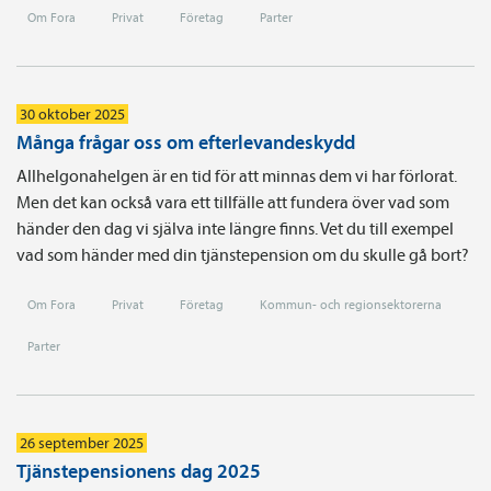
Om Fora
Privat
Företag
Parter
30 oktober 2025
Många frågar oss om efterlevandeskydd
Allhelgonahelgen är en tid för att minnas dem vi har förlorat.
Men det kan också vara ett tillfälle att fundera över vad som
händer den dag vi själva inte längre finns. Vet du till exempel
vad som händer med din tjänstepension om du skulle gå bort?
Om Fora
Privat
Företag
Kommun- och regionsektorerna
Parter
26 september 2025
Tjänstepensionens dag 2025