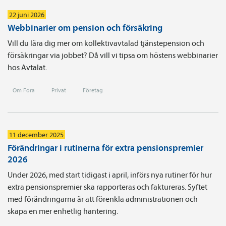
22 juni 2026
Webbinarier om pension och försäkring
Vill du lära dig mer om kollektivavtalad tjänstepension och
försäkringar via jobbet? Då vill vi tipsa om höstens webbinarier
hos Avtalat.
Om Fora
Privat
Företag
11 december 2025
Förändringar i rutinerna för extra pensionspremier
2026
Under 2026, med start tidigast i april, införs nya rutiner för hur
extra pensionspremier ska rapporteras och faktureras. Syftet
med förändringarna är att förenkla administrationen och
skapa en mer enhetlig hantering.