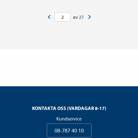
<
>
av
27
KONTAKTA OSS (VARDAGAR 8-17)
Kundservice
08-787 40 10