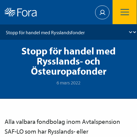
Stopp för handel med
Rysslands- och
Östeuropafonder
6 mars 2022
Alla valbara fondbolag inom Avtals­pension
SAF-LO som har Rysslands- eller