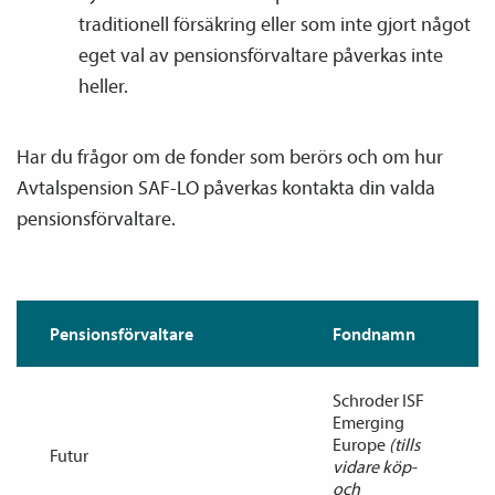
traditionell försäkring eller som inte gjort något
eget val av pensions­förvaltare påverkas inte
heller.
Har du frågor om de fonder som berörs och om hur
Avtals­pension SAF-LO påverkas kontakta din valda
pensions­förvaltare.
Pensions­förvaltare
Fondnamn
Schroder ISF
Emerging
Europe
(tills
Futur
vidare köp-
och