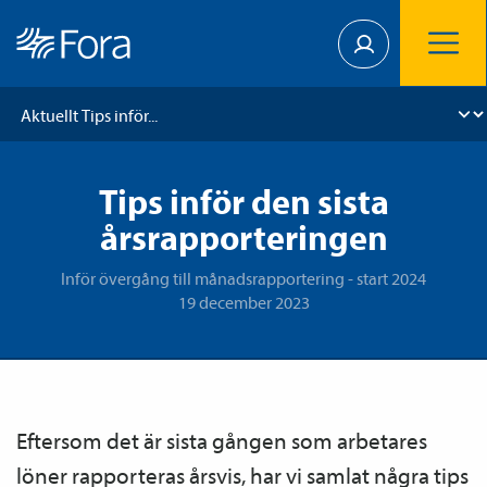
Tips inför den sista
årsrapporteringen
Inför övergång till månadsrapportering - start 2024
19 december 2023
Eftersom det är sista gången som arbetares
löner rapporteras årsvis, har vi samlat några tips