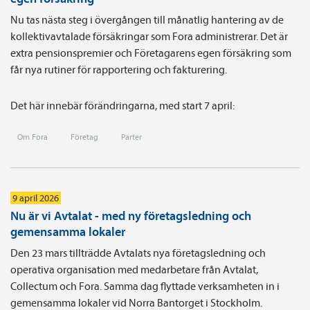
Nu tas nästa steg i övergången till månatlig hantering av de
kollektivavtalade försäkringar som Fora administrerar. Det är
extra pensionspremier och Företagarens egen försäkring som
får nya rutiner för rapportering och fakturering.
Det här innebär förändringarna, med start 7 april:
Om Fora
Företag
Parter
9 april 2026
Nu är vi Avtalat - med ny företagsledning och
gemensamma lokaler
Den 23 mars tillträdde Avtalats nya företagsledning och
operativa organisation med medarbetare från Avtalat,
Collectum och Fora. Samma dag flyttade verksamheten in i
gemensamma lokaler vid Norra Bantorget i Stockholm.