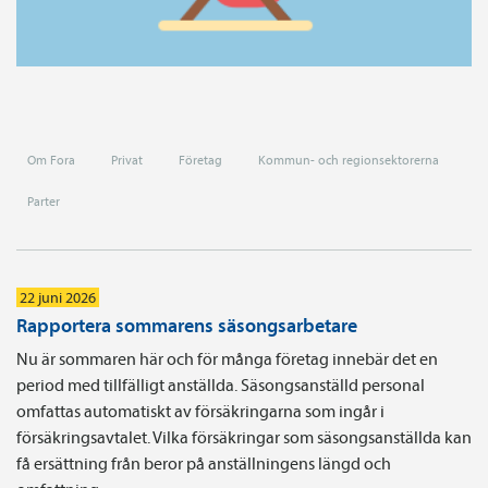
Om Fora
Privat
Företag
Kommun- och regionsektorerna
Parter
22 juni 2026
Rapportera sommarens säsongsarbetare
Nu är sommaren här och för många företag innebär det en
period med tillfälligt anställda. Säsongsanställd personal
omfattas automatiskt av försäkringarna som ingår i
försäkringsavtalet. Vilka försäkringar som säsongsanställda kan
få ersättning från beror på anställningens längd och