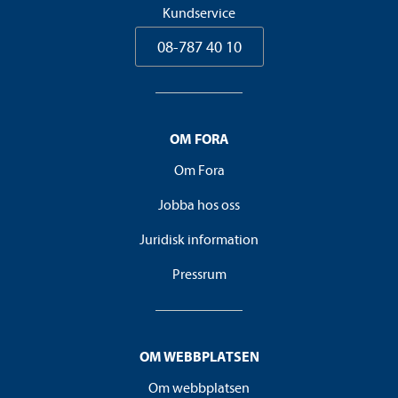
Kundservice
08-787 40 10
OM FORA
Om Fora
Jobba hos oss
Juridisk information
Pressrum
OM WEBBPLATSEN
Om webbplatsen