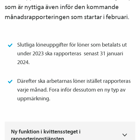
som är nyttiga även inför den kommande
månads­rapporteringen som startar i februari.
Slutliga löneuppgifter för löner som betalats ut
under 2023 ska rapporteras senast 31 januari
2024.
Därefter ska arbetarnas löner istället rapporteras
varje månad. Fora inför dessutom en ny typ av
upp­märkning.
T
Ny funktion i kvittenssteget i
rapporteringstjänsten