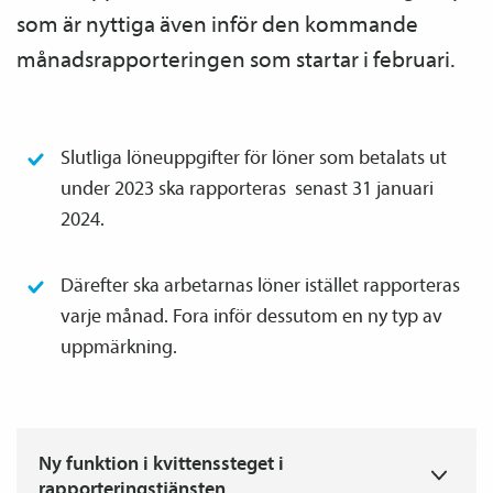
som är nyttiga även inför den kommande
månads­rapporteringen som startar i februari.
Slutliga löneuppgifter för löner som betalats ut
under 2023 ska rapporteras senast 31 januari
2024.
Därefter ska arbetarnas löner istället rapporteras
varje månad. Fora inför dessutom en ny typ av
upp­märkning.
T
Ny funktion i kvittenssteget i
rapporteringstjänsten