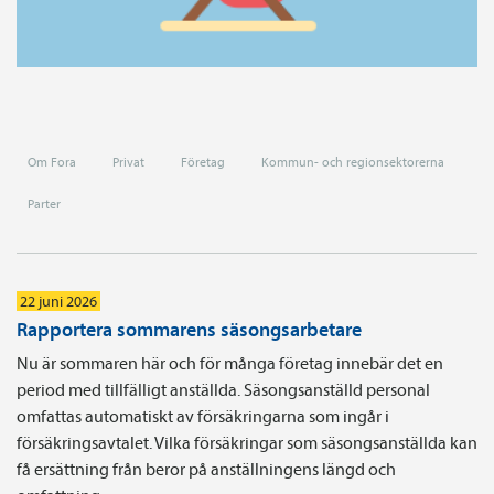
Om Fora
Privat
Företag
Kommun- och regionsektorerna
Parter
22 juni 2026
Rapportera sommarens säsongsarbetare
Nu är sommaren här och för många företag innebär det en
period med tillfälligt anställda. Säsongsanställd personal
omfattas automatiskt av försäkringarna som ingår i
försäkringsavtalet. Vilka försäkringar som säsongsanställda kan
få ersättning från beror på anställningens längd och