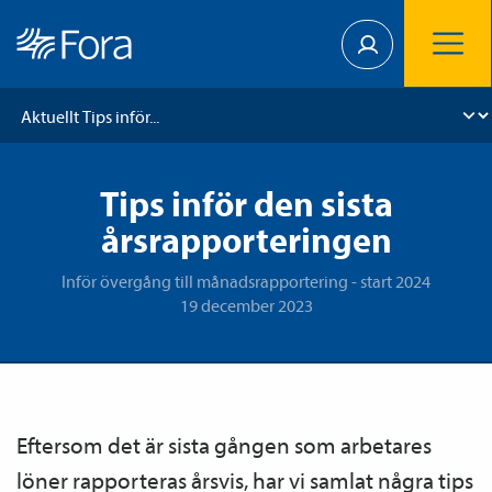
Tips inför den sista
årsrapporteringen
Inför övergång till månadsrapportering - start 2024
19 december 2023
Eftersom det är sista gången som arbetares
löner rapporteras årsvis, har vi samlat några tips