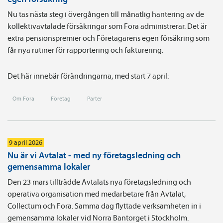
Nu tas nästa steg i övergången till månatlig hantering av de
kollektivavtalade försäkringar som Fora administrerar. Det är
extra pensionspremier och Företagarens egen försäkring som
får nya rutiner för rapportering och fakturering.
Det här innebär förändringarna, med start 7 april:
Om Fora
Företag
Parter
9 april 2026
Nu är vi Avtalat - med ny företagsledning och
gemensamma lokaler
Den 23 mars tillträdde Avtalats nya företagsledning och
operativa organisation med medarbetare från Avtalat,
Collectum och Fora. Samma dag flyttade verksamheten in i
gemensamma lokaler vid Norra Bantorget i Stockholm.