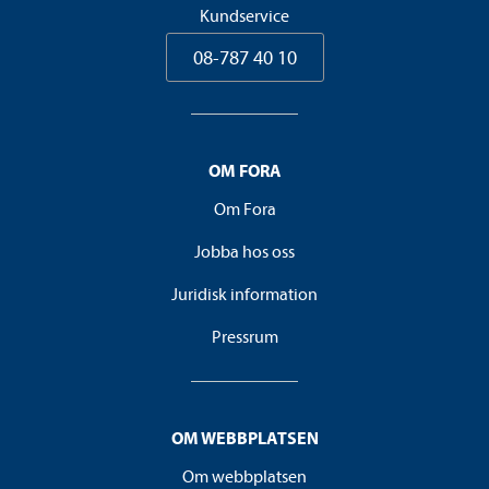
Kundservice
08-787 40 10
OM FORA
Om Fora
Jobba hos oss
Juridisk information
Pressrum
OM WEBBPLATSEN
Om webbplatsen