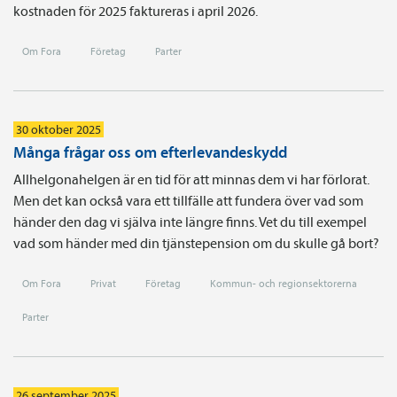
kostnaden för 2025 faktureras i april 2026.
Om Fora
Företag
Parter
30 oktober 2025
Många frågar oss om efterlevandeskydd
Allhelgonahelgen är en tid för att minnas dem vi har förlorat.
Men det kan också vara ett tillfälle att fundera över vad som
händer den dag vi själva inte längre finns. Vet du till exempel
vad som händer med din tjänstepension om du skulle gå bort?
Om Fora
Privat
Företag
Kommun- och regionsektorerna
Parter
26 september 2025