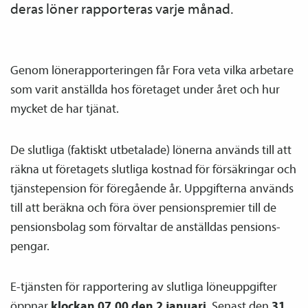
deras löner rapporteras varje månad.
Genom löne­­­rapporteringen får Fora veta vilka arbetare
som varit anställda hos företaget under året och hur
mycket de har tjänat.
De slutliga (faktiskt utbetalade) lönerna används till att
räkna ut företagets slutliga kostnad för försäkringar och
tjänste­pension för föregående år. Uppgifterna används
till att beräkna och föra över pensions­premier till de
pensions­bolag som förvaltar de anställdas pensions­
pengar.
E-tjänsten för rapportering av slutliga löneuppgifter
öppnar
klockan 07.00 den 2 januari
. Senast den
31