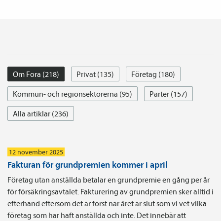
Om Fora (218)
Privat (135)
Företag (180)
Kommun- och regionsektorerna (95)
Parter (157)
Alla artiklar (236)
12 november 2025
Fakturan för grundpremien kommer i april
Företag utan anställda betalar en grundpremie en gång per år
för försäkringsavtalet. Fakturering av grundpremien sker alltid i
efterhand eftersom det är först när året är slut som vi vet vilka
företag som har haft anställda och inte. Det innebär att