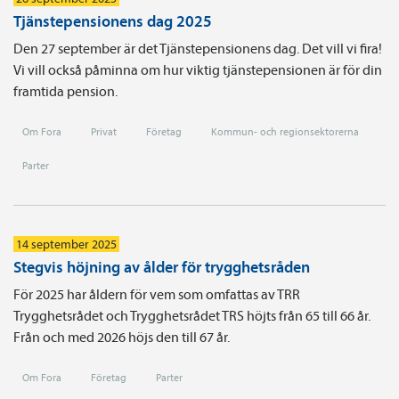
Tjänstepensionens dag 2025
Den 27 september är det Tjänstepensionens dag. Det vill vi fira!
Vi vill också påminna om hur viktig tjänstepensionen är för din
framtida pension.
Om Fora
Privat
Företag
Kommun- och regionsektorerna
Parter
14 september 2025
Stegvis höjning av ålder för trygghetsråden
För 2025 har åldern för vem som omfattas av TRR
Trygghetsrådet och Trygghetsrådet TRS höjts från 65 till 66 år.
Från och med 2026 höjs den till 67 år.
Om Fora
Företag
Parter