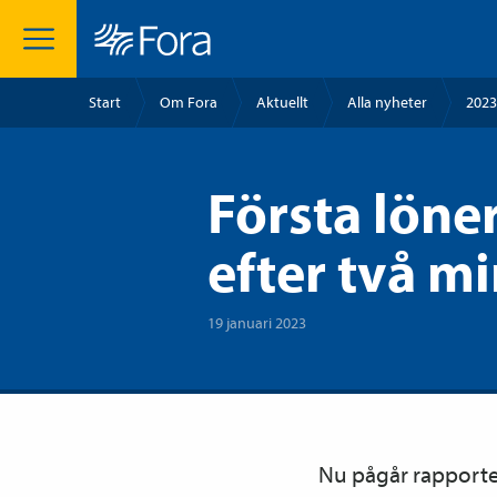
Start
Om Fora
Aktuellt
Alla nyheter
2023
Första lön
efter två m
19 januari 2023
Nu pågår rapporter