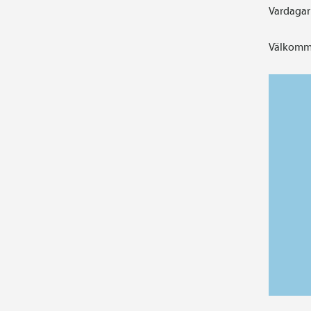
Vardagar 
Välkomme