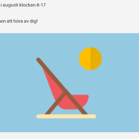
i augusti klockan 8-17
n att höra av dig!