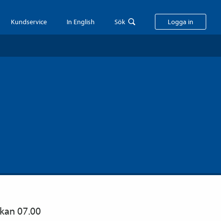
Kundservice
In English
Sök
Logga in
ckan 07.00