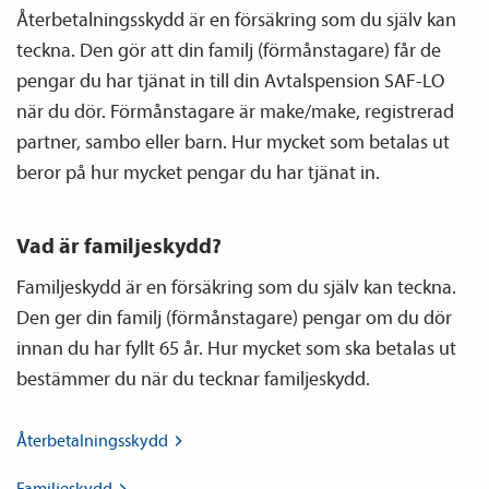
Återbetalnings­skydd är en försäkring som du själv kan
teckna. Den gör att din familj (förmånstagare) får de
pengar du har tjänat in till din Avtals­pension SAF-LO
när du dör. Förmånstagare är make/make, registrerad
partner, sambo eller barn. Hur mycket som betalas ut
beror på hur mycket pengar du har tjänat in.
Vad är familje­skydd?
Familje­skydd är en försäkring som du själv kan teckna.
Den ger din familj (förmånstagare) pengar om du dör
innan du har fyllt 65 år. Hur mycket som ska betalas ut
bestämmer du när du tecknar familje­skydd.
Återbetalnings­skydd
Familje­skydd