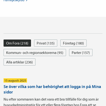
Om Fora (218)
Privat (135)
Företag (180)
Kommun- och regionsektorerna (95)
Parter (157)
Alla artiklar (236)
15 augusti 2025
Se över vilka som har behörighet att logga in på Mina
sidor
Nu efter sommaren kan det vara ett bra tillfälle för dig som är
huvudadministratör för ett eller flera företag hos Fora att se