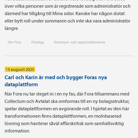
över vilka personer som är registrerade som administratör och
därmed har tillgång till Mina sidor. Kanske har någon slutat
eller bytt roll under sommaren och inte ska vara administratör
längre.
Om Fora
Företag
Kommun- och regionsektorerna
13 augusti 2025
Carl och Karin är med och bygger Foras nya
dataplattform
När Fora nu tar steget in i en ny fas, där Fora tillsammans med
Collectum och Avtalat ska omformas till en ny bolagsstruktur,
spelar dataplattformen en avgörande roll. I hjärtat av den här
transformationen finns dataplattformen, en molnbaserad
lösning som hanterar såväl affärskritisk som samhällsviktig
information.