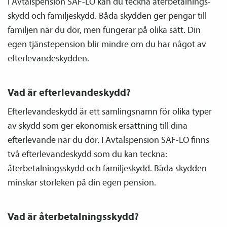
I Avtals­pension SAF-LO kan du teckna återbetalnings­
skydd och familje­skydd. Båda skydden ger pengar till
familjen när du dör, men fungerar på olika sätt. Din
egen tjänste­pension blir mindre om du har något av
efterlevandeskydden.
Vad är efterlevandeskydd?
Efterlevandeskydd är ett samlingsnamn för olika typer
av skydd som ger ekonomisk ersättning till dina
efterlevande när du dör. I Avtals­pension SAF-LO finns
två efterlevandeskydd som du kan teckna:
återbetalnings­skydd och familje­skydd. Båda skydden
minskar storleken på din egen pension.
Vad är återbetalnings­skydd?