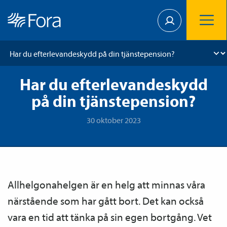
Har du efterlevandeskydd
på din tjänstepension?
30 oktober 2023
Allhelgonahelgen är en helg att minnas våra
närstående som har gått bort. Det kan också
vara en tid att tänka på sin egen bortgång. Vet