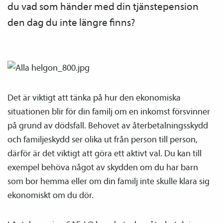
du vad som händer med din tjänste­pension
den dag du inte längre finns?
Det är viktigt att tänka på hur den ekonomiska
situationen blir för din familj om en inkomst försvinner
på grund av dödsfall. Behovet av återbetalnings­skydd
och familje­skydd ser olika ut från person till person,
därför är det viktigt att göra ett aktivt val. Du kan till
exempel behöva något av skydden om du har barn
som bor hemma eller om din familj inte skulle klara sig
ekonomiskt om du dör.