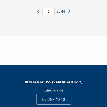
<
>
av
44
KONTAKTA OSS (VARDAGAR 8-17)
Kundservice
08-787 40 10