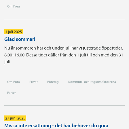
Om Fora
1 juli 2025
Glad sommar!
Nu är sommaren här och under juli har vi justerade öppettider:
8.00–16.00. Dessa tider gäller från den 1 juli till och med den 31
juli.
Om Fora
Privat
Företag
Kommun- och regionsektorerna
Parter
27 juni 2025
Missa inte ersättning - det här behöver du göra