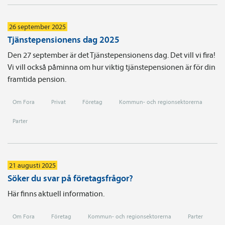
26 september 2025
Tjänstepensionens dag 2025
Den 27 september är det Tjänstepensionens dag. Det vill vi fira!
Vi vill också påminna om hur viktig tjänstepensionen är för din
framtida pension.
Om Fora
Privat
Företag
Kommun- och regionsektorerna
Parter
21 augusti 2025
Söker du svar på företagsfrågor?
Här finns aktuell information.
Om Fora
Företag
Kommun- och regionsektorerna
Parter