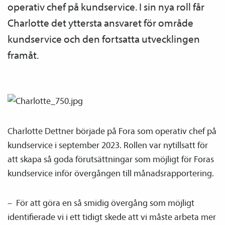
operativ chef på kundservice. I sin nya roll får
Charlotte det yttersta ansvaret för område
kundservice och den fortsatta utvecklingen
framåt.
Charlotte Dettner började på Fora som operativ chef på
kundservice i september 2023. Rollen var nytillsatt för
att skapa så goda förutsättningar som möjligt för Foras
kundservice inför övergången till månads­rapportering.
– För att göra en så smidig övergång som möjligt
identifierade vi i ett tidigt skede att vi måste arbeta mer