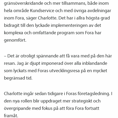
gränsöverskridande och mer tillsammans, både inom
hela område Kundservice och med övriga avdelningar
inom Fora, säger Charlotte. Det har i allra högsta grad
bidragit till den lyckade implementeringen av det
komplexa och omfattande program som Fora har
genomfört.
– Det är otroligt spännande att få vara med på den här
resan. Jag är djupt imponerad över alla inblandande
som lyckats med Foras utvecklingsresa på en mycket
begränsad tid.
Charlotte ingår sedan tidigare i Foras företags­ledning. I
den nya rollen blir uppdraget mer strategiskt och
övergripande med fokus på att föra Fora fortsatt
framåt.