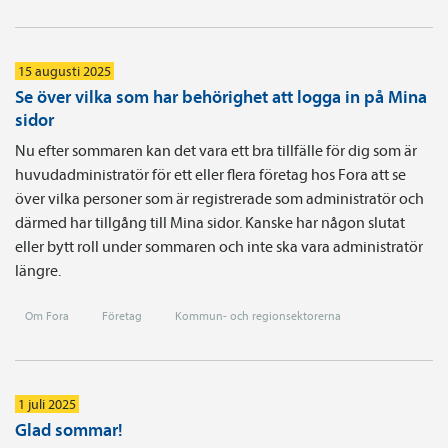
15 augusti 2025
Se över vilka som har behörighet att logga in på Mina
sidor
Nu efter sommaren kan det vara ett bra tillfälle för dig som är
huvudadministratör för ett eller flera företag hos Fora att se
över vilka personer som är registrerade som administratör och
därmed har tillgång till Mina sidor. Kanske har någon slutat
eller bytt roll under sommaren och inte ska vara administratör
längre.
Om Fora
Företag
Kommun- och regionsektorerna
1 juli 2025
Glad sommar!