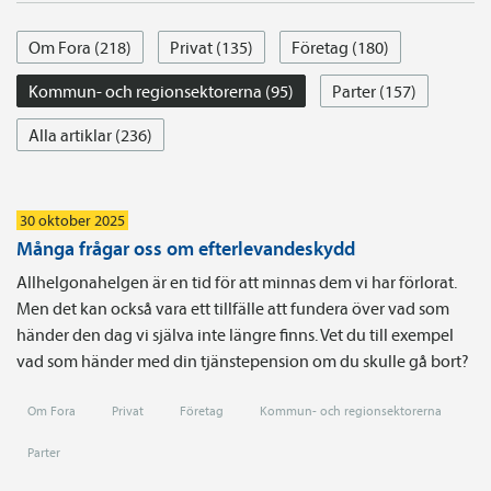
Om Fora (218)
Privat (135)
Företag (180)
Kommun- och regionsektorerna (95)
Parter (157)
Alla artiklar (236)
30 oktober 2025
Många frågar oss om efterlevandeskydd
Allhelgonahelgen är en tid för att minnas dem vi har förlorat.
Men det kan också vara ett tillfälle att fundera över vad som
händer den dag vi själva inte längre finns. Vet du till exempel
vad som händer med din tjänstepension om du skulle gå bort?
Om Fora
Privat
Företag
Kommun- och regionsektorerna
Parter