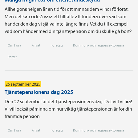
Allhelgonahelgen är en tid för att minnas dem vi har förlorat.
Men det kan också vara ett tillfälle att fundera över vad som
händer den dag vi själva inte längre finns. Vet du till exempel
vad som händer med din tjänstepension om du skulle gå bort?
Om Fora
Privat
Företag
Kommun- och regionsektorerna
Parter
26 september 2025
Tjänstepensionens dag 2025
Den 27 september är det Tjänstepensionens dag. Det vill vi fira!
Vi vill också påminna om hur viktig tjänstepensionen är för din
framtida pension.
Om Fora
Privat
Företag
Kommun- och regionsektorerna