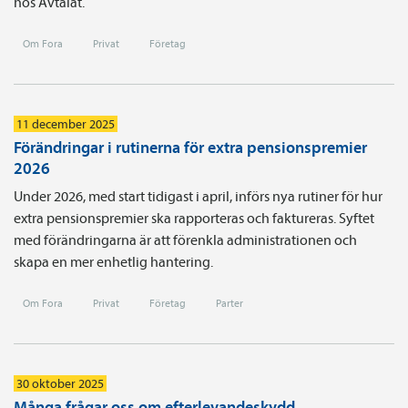
hos Avtalat.
Om Fora
Privat
Företag
11 december 2025
Förändringar i rutinerna för extra pensionspremier
2026
Under 2026, med start tidigast i april, införs nya rutiner för hur
extra pensionspremier ska rapporteras och faktureras. Syftet
med förändringarna är att förenkla administrationen och
skapa en mer enhetlig hantering.
Om Fora
Privat
Företag
Parter
30 oktober 2025
Många frågar oss om efterlevandeskydd