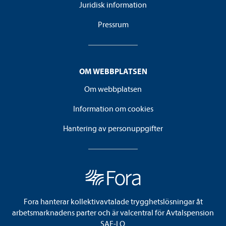
Juridisk information
Pressrum
OM WEBBPLATSEN
Om webbplatsen
Information om cookies
Hantering av personuppgifter
Fora hanterar kollektivavtalade trygghetslösningar åt
arbetsmarknadens parter och är valcentral för Avtalspension
SAF-LO.