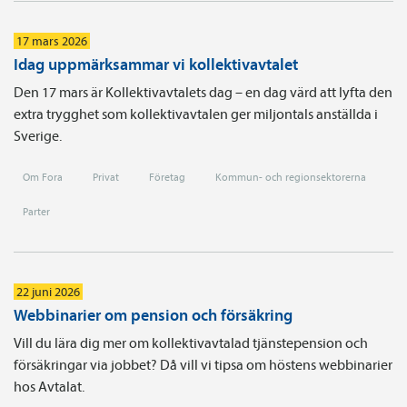
17 mars 2026
Idag uppmärksammar vi kollektivavtalet
Den 17 mars är Kollektivavtalets dag – en dag värd att lyfta den
extra trygghet som kollektivavtalen ger miljontals anställda i
Sverige.
Om Fora
Privat
Företag
Kommun- och regionsektorerna
Parter
22 juni 2026
Webbinarier om pension och försäkring
Vill du lära dig mer om kollektivavtalad tjänstepension och
försäkringar via jobbet? Då vill vi tipsa om höstens webbinarier
hos Avtalat.