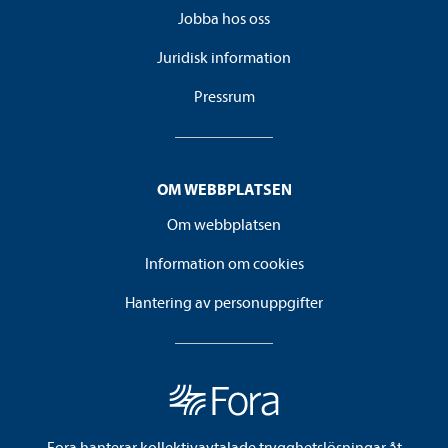
Jobba hos oss
Juridisk information
Pressrum
OM WEBBPLATSEN
Om webbplatsen
Information om cookies
Hantering av personuppgifter
Fora hanterar kollektivavtalade trygghetslösningar åt