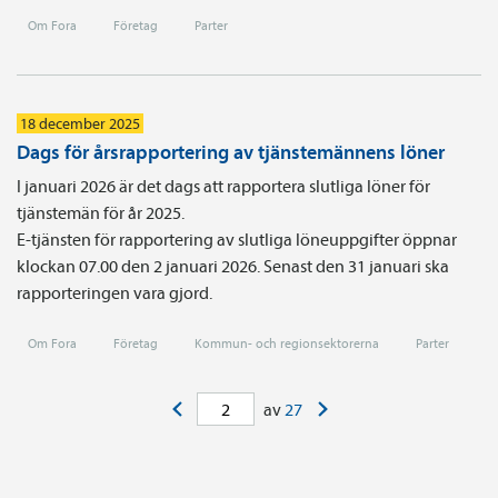
Om Fora
Företag
Parter
18 december 2025
Dags för årsrapportering av tjänstemännens löner
I januari 2026 är det dags att rapportera slutliga löner för
tjänstemän för år 2025.
E-tjänsten för rapportering av slutliga löneuppgifter öppnar
klockan 07.00 den 2 januari 2026. Senast den 31 januari ska
rapporteringen vara gjord.
Om Fora
Företag
Kommun- och regionsektorerna
Parter
<
>
av
27