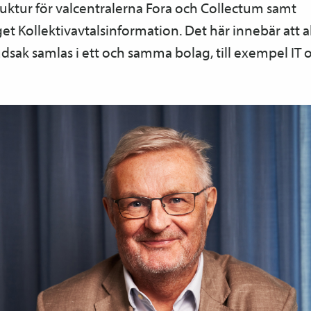
uktur för valcentralerna Fora och Collectum samt
t Kollektiv­avtals­information. Det här innebär att a
dsak samlas i ett och samma bolag, till exempel IT 