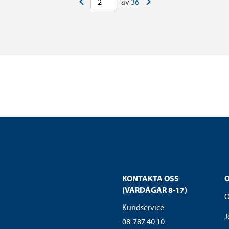
<
>
av
36
KONTAKTA OSS
(VARDAGAR 8-17)
O
Kundservice
J
08-787 40 10