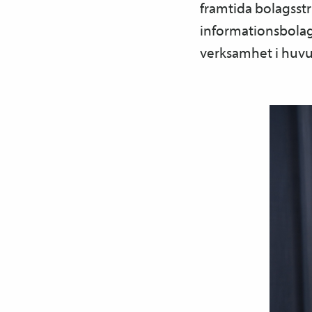
framtida bolagsstr
informationsbolage
verksamhet i huvu