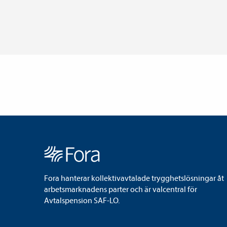
Fora hanterar kollektivavtalade trygghetslösningar åt
arbetsmarknadens parter och är valcentral för
Avtalspension SAF-LO.