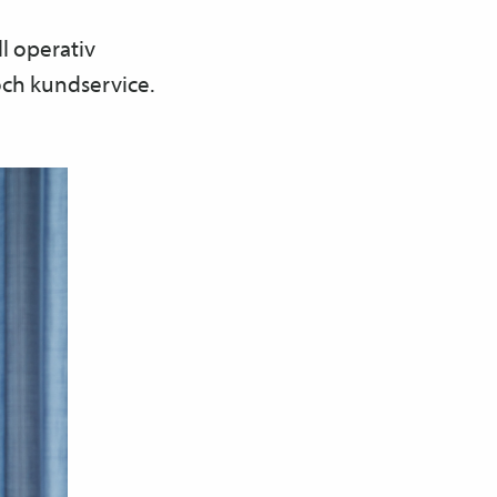
ll operativ
och kundservice.