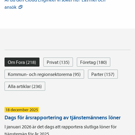
ansök
Om Fora (218)
Privat (135)
Företag (180)
Kommun- och regionsektorerna (95)
Parter (157)
Alla artiklar (236)
18 december 2025
Dags för årsrapportering av tjänstemännens löner
I januari 2026 är det dags att rapportera slutliga löner för
tjänstemän för år 2025.