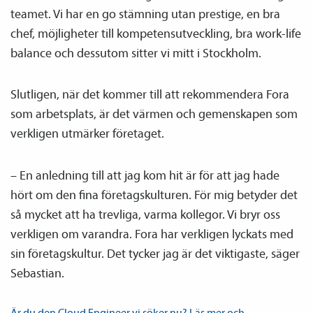
teamet. Vi har en go stämning utan prestige, en bra
chef, möjligheter till kompetensutveckling, bra work-life
balance och dessutom sitter vi mitt i Stockholm.
Slutligen, när det kommer till att rekommendera Fora
som arbetsplats, är det värmen och gemenskapen som
verkligen utmärker företaget.
– En anledning till att jag kom hit är för att jag hade
hört om den fina företagskulturen. För mig betyder det
så mycket att ha trevliga, varma kollegor. Vi bryr oss
verkligen om varandra. Fora har verkligen lyckats med
sin företagskultur. Det tycker jag är det viktigaste, säger
Sebastian.
Är du den Cloud Engineer vi söker nu? Läs mer och