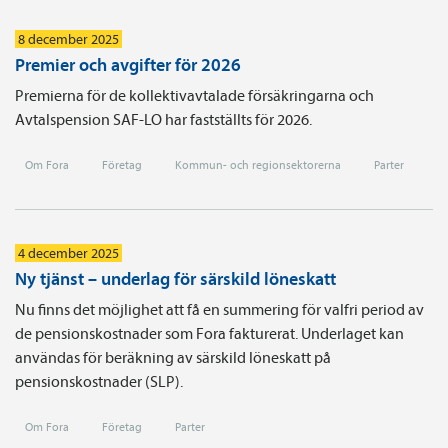
8 december 2025
Premier och avgifter för 2026
Premierna för de kollektivavtalade försäkringarna och
Avtalspension SAF-LO har fastställts för 2026.
Om Fora
Företag
Kommun- och regionsektorerna
Parter
4 december 2025
Ny tjänst – underlag för särskild löneskatt
Nu finns det möjlighet att få en summering för valfri period av
de pensionskostnader som Fora fakturerat. Underlaget kan
användas för beräkning av särskild löneskatt på
pensionskostnader (SLP).
Om Fora
Företag
Parter