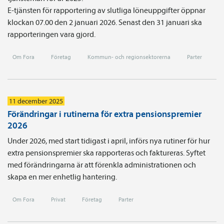
E-tjänsten för rapportering av slutliga löneuppgifter öppnar
klockan 07.00 den 2 januari 2026. Senast den 31 januari ska
rapporteringen vara gjord.
Om Fora
Företag
Kommun- och regionsektorerna
Parter
11 december 2025
Förändringar i rutinerna för extra pensionspremier
2026
Under 2026, med start tidigast i april, införs nya rutiner för hur
extra pensionspremier ska rapporteras och faktureras. Syftet
med förändringarna är att förenkla administrationen och
skapa en mer enhetlig hantering.
Om Fora
Privat
Företag
Parter