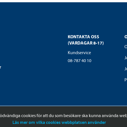
KONTAKTA OSS
(VARDAGAR 8-17)
O
Kundservice
J
08-787 40 10
r
J
P
ödvändiga cookies för att du som besökare ska kunna använda web
Läs mer om vilka cookies webbplatsen använder