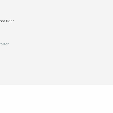
ssa tider
Parter