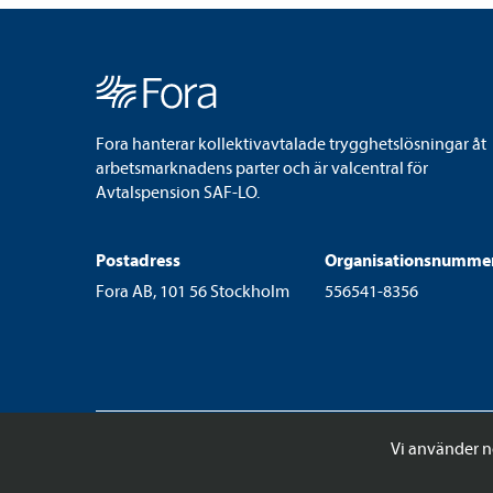
Fora hanterar kollektivavtalade trygghetslösningar åt
arbetsmarknadens parter och är valcentral för
Avtalspension SAF-LO.
Postadress
Organisationsnumme
Fora AB, 101 56 Stockholm
556541-8356
Vi använder n