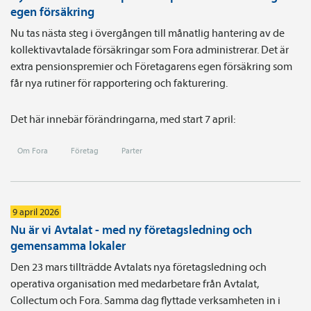
egen försäkring
Nu tas nästa steg i övergången till månatlig hantering av de
kollektivavtalade försäkringar som Fora administrerar. Det är
extra pensionspremier och Företagarens egen försäkring som
får nya rutiner för rapportering och fakturering.
Det här innebär förändringarna, med start 7 april:
Om Fora
Företag
Parter
9 april 2026
Nu är vi Avtalat - med ny företagsledning och
gemensamma lokaler
Den 23 mars tillträdde Avtalats nya företagsledning och
operativa organisation med medarbetare från Avtalat,
Collectum och Fora. Samma dag flyttade verksamheten in i