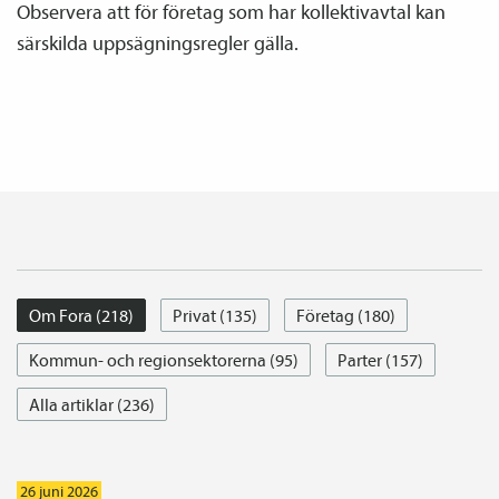
Observera att för företag som har kollektiv­avtal kan
särskilda uppsägningsregler gälla.
Om Fora (218)
Privat (135)
Företag (180)
Kommun- och regionsektorerna (95)
Parter (157)
Alla artiklar (236)
26 juni 2026