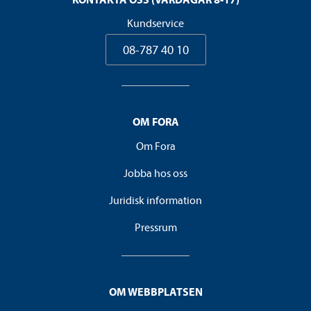
Kundservice
08-787 40 10
OM FORA
Om Fora
Jobba hos oss
Juridisk information
Pressrum
OM WEBBPLATSEN