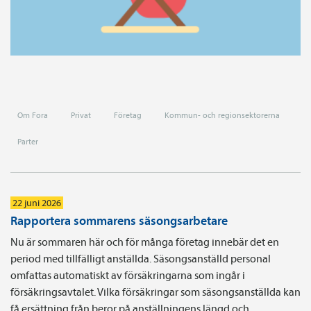
Om Fora
Privat
Företag
Kommun- och regionsektorerna
Parter
22 juni 2026
Rapportera sommarens säsongsarbetare
Nu är sommaren här och för många företag innebär det en
period med tillfälligt anställda. Säsongsanställd personal
omfattas automatiskt av försäkringarna som ingår i
försäkringsavtalet. Vilka försäkringar som säsongsanställda kan
få ersättning från beror på anställningens längd och