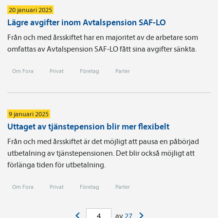
20 januari 2025
Lägre avgifter inom Avtalspension SAF-LO
Från och med årsskiftet har en majoritet av de arbetare som
omfattas av Avtalspension SAF-LO fått sina avgifter sänkta.
Om Fora
Privat
Företag
Parter
9 januari 2025
Uttaget av tjänstepension blir mer flexibelt
Från och med årsskiftet är det möjligt att pausa en påbörjad
utbetalning av tjänstepensionen. Det blir också möjligt att
förlänga tiden för utbetalning.
Om Fora
Privat
Företag
Parter
<
>
av
27