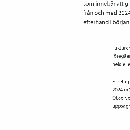
som innebär att gr
från och med 2024 
efterhand i början
Fakturer
föregåen
hela elle
Företag 
2024 mås
Observer
uppsägn