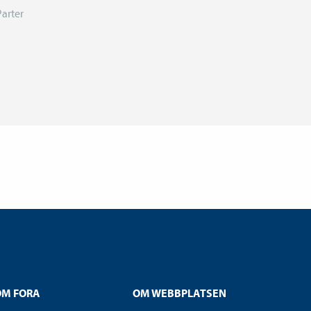
Parter
OM FORA
OM WEBBPLATSEN