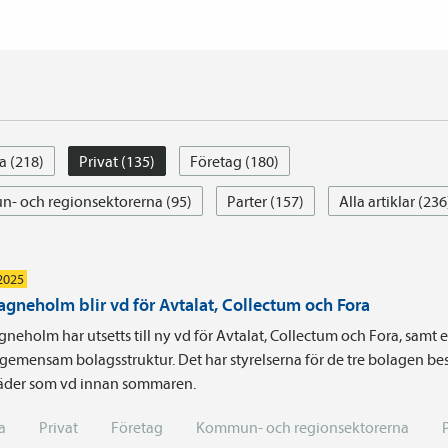
a (218)
Privat (135)
Företag (180)
- och regionsektorerna (95)
Parter (157)
Alla artiklar (236
 2025
agneholm blir vd för Avtalat, Collectum och Fora
neholm har utsetts till ny vd för Avtalat, Collectum och Fora, samt 
gemensam bolagsstruktur. Det har styrelserna för de tre bolagen bes
träder som vd innan sommaren.
a
Privat
Företag
Kommun- och regionsektorerna