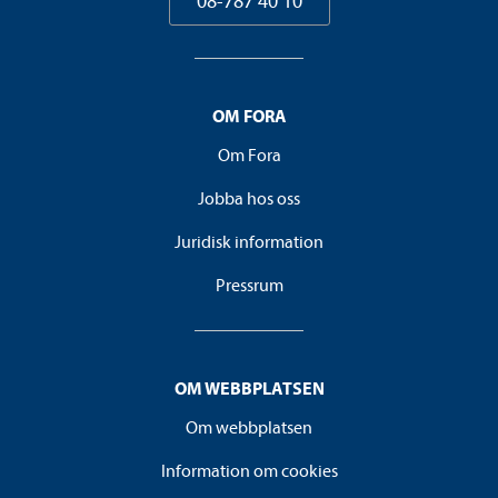
08-787 40 10
OM FORA
Om Fora
Jobba hos oss
Juridisk information
Pressrum
OM WEBBPLATSEN
Om webbplatsen
Information om cookies