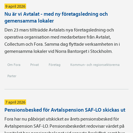
9 april 2026
Nu är vi Avtalat - med ny företagsledning och
gemensamma lokaler
Den 23 mars tillträdde Avtalats nya företagsledning och
operativa organisation med medarbetare från Avtalat,
Collectum och Fora. Samma dag flyttade verksamheten in i
gemensamma lokaler vid Norra Bantorget i Stockholm.
Om Fora
Privat
Företag
Kommun- och regionsektorerna
Parter
7 april 2026
Pensionsbesked för Avtalspension SAF-LO skickas ut
Fora har nu påbörjat utskicket av årets pensionsbesked för
Avtalspension SAF-LO. Pensionsbeskedet redovisar värdet på