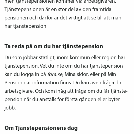
men tjänste­­pensionen kommer via arbetsgivaren.
Tjänste­­pensionen är en stor del av den framtida
pensionen och därför är det viktigt att se till att man
har tjänste­pension.
Ta reda på om du har tjänste­pension
Du som jobbar statligt, inom kommun eller region har
tjänste­pension. Vet du inte om du har tjänste­pension
kan du logga in på
fora.se
, Mina sidor, eller på Min
Pension där information finns. Du kan även fråga din
arbetsgivare. Och kom ihåg att fråga om du får tjänste­
pension när du anställs för första gången eller byter
jobb.
Om Tjänste­­pensionens dag