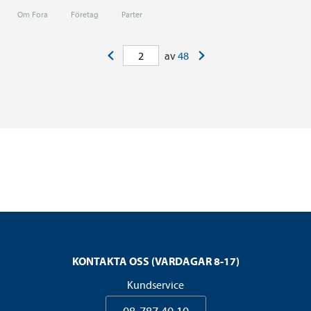
Om Fora
Företag
Parter
<
>
av
48
KONTAKTA OSS (VARDAGAR 8-17)
Kundservice