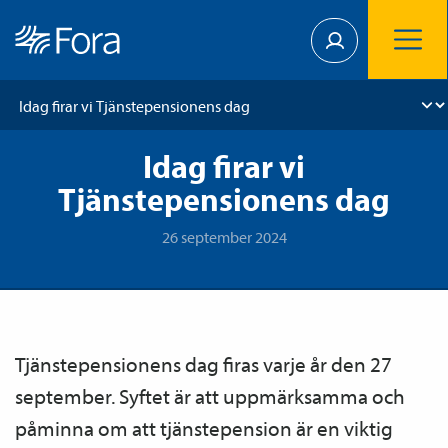
Idag firar vi
Tjänstepensionens dag
26 september 2024
Tjänste­­pensionens dag firas varje år den 27
september. Syftet är att uppmärksamma och
påminna om att tjänste­pension är en viktig