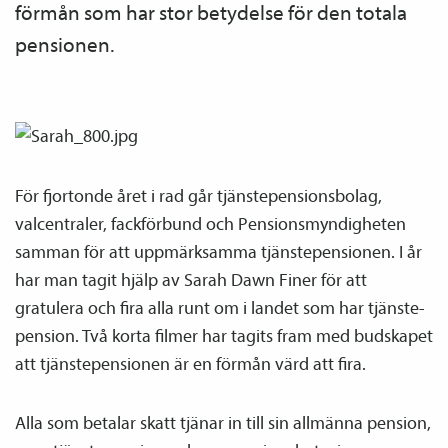
förmån som har stor betydelse för den totala
pensionen.
För fjortonde året i rad går tjänste­pensions­bolag,
valcentraler, fackförbund och Pensions­myndigheten
samman för att uppmärksamma tjänste­­pensionen. I år
har man tagit hjälp av Sarah Dawn Finer för att
gratulera och fira alla runt om i landet som har tjänste­
pension. Två korta filmer har tagits fram med budskapet
att tjänste­­pensionen är en förmån värd att fira.
Alla som betalar skatt tjänar in till sin allmänna pension,