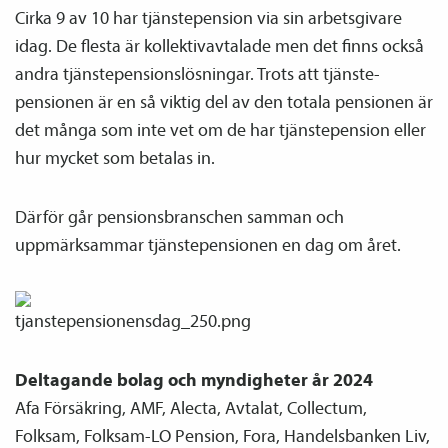
Cirka 9 av 10 har tjänste­pension via sin arbetsgivare
idag. De flesta är kollektiv­avtalade men det finns också
andra tjänste­pensions­lösningar. Trots att tjänste­­
pensionen är en så viktig del av den totala pensionen är
det många som inte vet om de har tjänste­pension eller
hur mycket som betalas in.
Därför går pensions­branschen samman och
uppmärksammar tjänste­­pensionen en dag om året.
Deltagande bolag och myndigheter år 2024
Afa Försäkring, AMF, Alecta, Avtalat, Collectum,
Folksam, Folksam-LO Pension, Fora, Handelsbanken Liv,