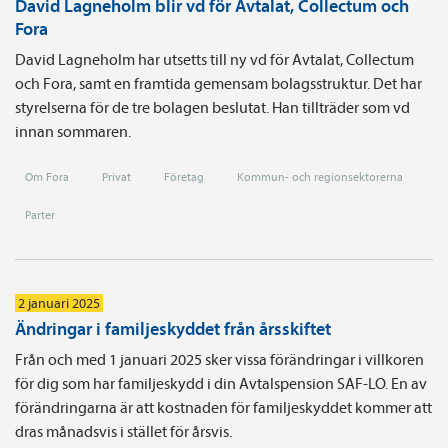
David Lagneholm blir vd för Avtalat, Collectum och
Fora
David Lagneholm har utsetts till ny vd för Avtalat, Collectum
och Fora, samt en framtida gemensam bolagsstruktur. Det har
styrelserna för de tre bolagen beslutat. Han tillträder som vd
innan sommaren.
Om Fora
Privat
Företag
Kommun- och regionsektorerna
Parter
2 januari 2025
Ändringar i familjeskyddet från årsskiftet
Från och med 1 januari 2025 sker vissa förändringar i villkoren
för dig som har familjeskydd i din Avtalspension SAF-LO. En av
förändringarna är att kostnaden för familjeskyddet kommer att
dras månadsvis i stället för årsvis.