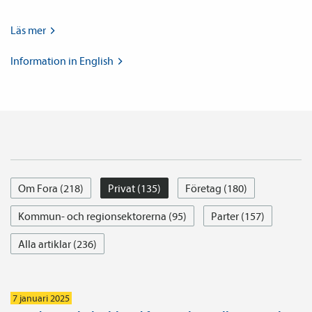
Läs
mer
Information in
English
Om Fora (218)
Privat (135)
Företag (180)
Kommun- och regionsektorerna (95)
Parter (157)
Alla artiklar (236)
7 januari 2025