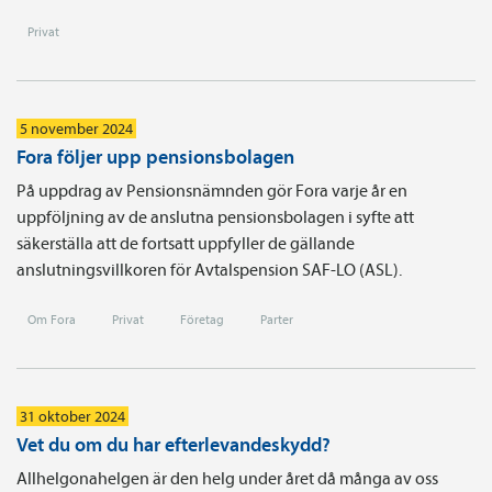
Privat
5 november 2024
Fora följer upp pensionsbolagen
På uppdrag av Pensionsnämnden gör Fora varje år en
uppföljning av de anslutna pensionsbolagen i syfte att
säkerställa att de fortsatt uppfyller de gällande
anslutningsvillkoren för Avtalspension SAF-LO (ASL).
Om Fora
Privat
Företag
Parter
31 oktober 2024
Vet du om du har efterlevandeskydd?
Allhelgonahelgen är den helg under året då många av oss