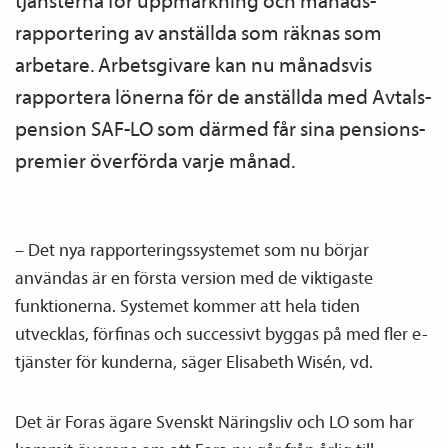
tjänsterna för upp­märkning och månads­
rapportering av anställda som räknas som
arbetare. Arbetsgivare kan nu månadsvis
rapportera lönerna för de anställda med Avtals­
pension SAF-LO som därmed får sina pensions­
premier överförda varje månad.
– Det nya rapporteringssystemet som nu börjar
användas är en första version med de viktigaste
funktionerna. Systemet kommer att hela tiden
utvecklas, förfinas och successivt byggas på med fler e-
tjänster för kunderna, säger Elisabeth Wisén, vd.
Det är Foras ägare Svenskt Näringsliv och LO som har