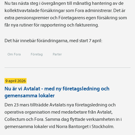
Nu tas nästa steg i övergången till månatlig hantering av de
kollektivavtalade försäkringar som Fora administrerar. Det är
extra pensionspremier och Företagarens egen försäkring som
får nya rutiner för rapportering och fakturering.
Det här innebär förändringarna, med start 7 april:
Om Fora
Företag
Parter
9 april 2026
Nu är vi Avtalat - med ny företagsledning och
gemensamma lokaler
Den 23 mars tillträdde Avtalats nya företagsledning och
operativa organisation med medarbetare från Avtalat,
Collectum och Fora. Samma dag flyttade verksamheten in i
gemensamma lokaler vid Norra Bantorget i Stockholm.