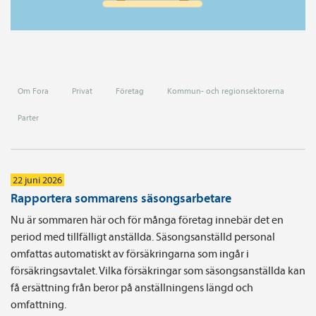
Om Fora
Privat
Företag
Kommun- och regionsektorerna
Parter
22 juni 2026
Rapportera sommarens säsongsarbetare
Nu är sommaren här och för många företag innebär det en
period med tillfälligt anställda. Säsongsanställd personal
omfattas automatiskt av försäkringarna som ingår i
försäkringsavtalet. Vilka försäkringar som säsongsanställda kan
få ersättning från beror på anställningens längd och
omfattning.