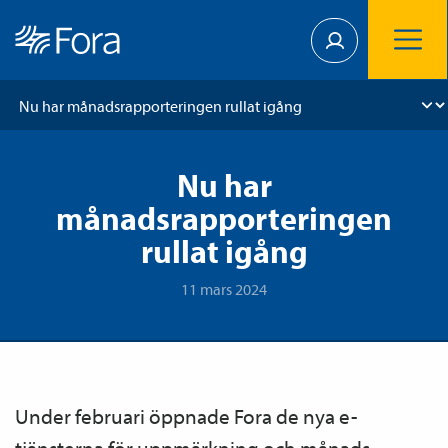
Nu har
månadsrapporteringen
rullat igång
11 mars 2024
Under februari öppnade Fora de nya e-