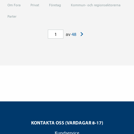
Om Fora
Privat
Företag
Kommun- och regionsektorerna
Parter
>
av
48
KONTAKTA OSS (VARDAGAR 8-17)
Kundservice