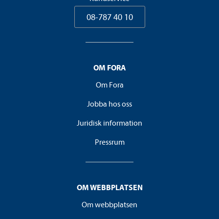
08-787 40 10
OM FORA
Om Fora
Jobba hos oss
Juridisk information
Pressrum
OM WEBBPLATSEN
Om webbplatsen