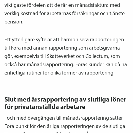
viktigaste fördelen att de får en månadsfaktura med
verklig kostnad för arbetarnas försäkringar och tjänste­
pension.
Ett ytterligare syfte är att harmonisera rapporteringen
till Fora med annan rapportering som arbetsgivarna
gör, exempelvis till Skatteverket och Collectum, som
också har månads­rapportering. Foras kunder kan då ha
enhetliga rutiner för olika former av rapportering.
Slut med årsrapportering av slutliga löner
för privatanställda arbetare
I och med övergången till månads­rapportering sätter
Fora punkt för den årliga rapporteringen av de slutliga