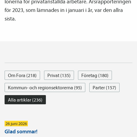
lönerna för privatanställda arbetare. Årsrapporteringen
för 2023, som lämnades in i januari i år, var den allra
sista.
Om Fora (218)
Privat (135)
Företag (180)
Kommun- och regionsektorerna (95)
Parter (157)
Alla artiklar (236)
26 juni 2026
Glad sommar!