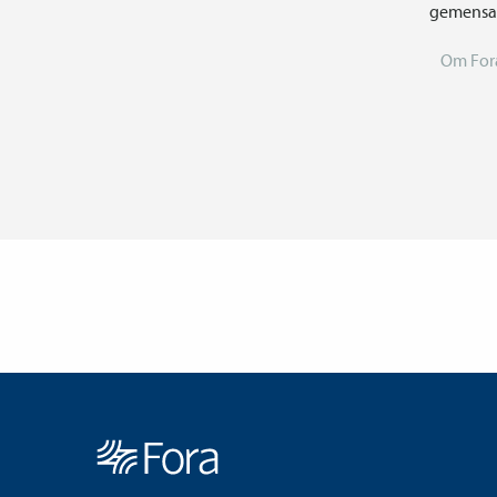
gemensam
Om For