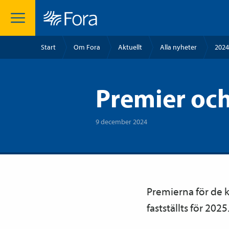
Start
Om Fora
Aktuellt
Alla nyheter
2024
Premier och
9 december 2024
Premierna för de k
fastställts för 2025