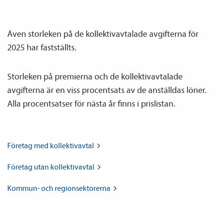
Även storleken på de kollektiv­avtalade avgifterna för
2025 har fastställts.
Storleken på premierna och de kollektiv­avtalade
avgifterna är en viss procentsats av de anställdas löner.
Alla procentsatser för nästa år finns i prislistan.
Företag med
kollektiv­avtal
Företag utan
kollektiv­avtal
Kommun- och
regionsektorerna