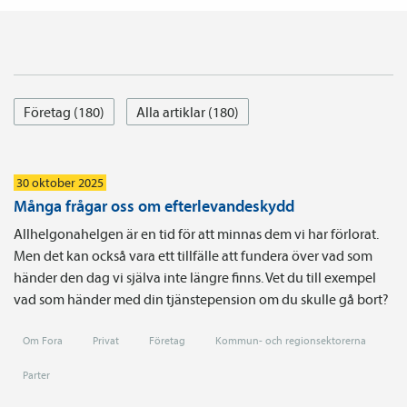
Företag (180)
Alla artiklar (180)
30 oktober 2025
Många frågar oss om efterlevandeskydd
Allhelgonahelgen är en tid för att minnas dem vi har förlorat.
Men det kan också vara ett tillfälle att fundera över vad som
händer den dag vi själva inte längre finns. Vet du till exempel
vad som händer med din tjänstepension om du skulle gå bort?
Om Fora
Privat
Företag
Kommun- och regionsektorerna
Parter