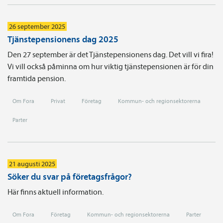
26 september 2025
Tjänstepensionens dag 2025
Den 27 september är det Tjänstepensionens dag. Det vill vi fira!
Vi vill också påminna om hur viktig tjänstepensionen är för din
framtida pension.
Om Fora
Privat
Företag
Kommun- och regionsektorerna
Parter
21 augusti 2025
Söker du svar på företagsfrågor?
Här finns aktuell information.
Om Fora
Företag
Kommun- och regionsektorerna
Parter