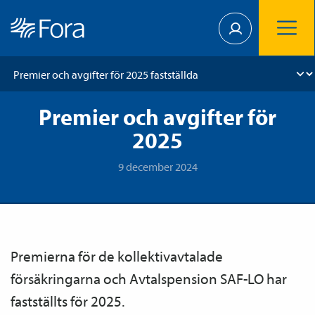
Premier och avgifter för
2025
9 december 2024
Premierna för de kollektiv­avtalade
försäkringarna och Avtals­pension SAF-LO har
fastställts för 2025.