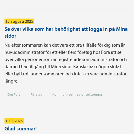
15 augusti 2025
Se över vilka som har behörighet att logga in på Mina
sidor
Nu efter sommaren kan det vara ett bra tillfälle för dig som är
huvudadministratör för ett eller flera företag hos Fora att se
över vilka personer som är registrerade som administratör och
därmed har tillgång till Mina sidor. Kanske har någon slutat
eller bytt roll under sommaren och inte ska vara administratör
längre.
Om Fora
Företag
Kommun- och regionsektorerna
1 juli 2025
Glad sommar!