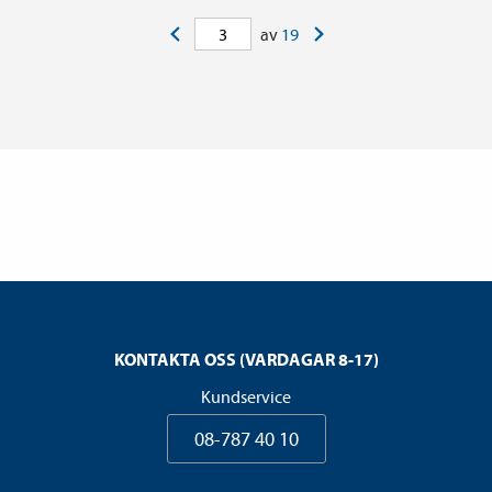
<
>
av
19
KONTAKTA OSS (VARDAGAR 8-17)
Kundservice
08-787 40 10