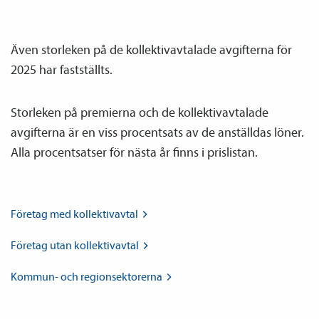
Även storleken på de kollektiv­avtalade avgifterna för
2025 har fastställts.
Storleken på premierna och de kollektiv­avtalade
avgifterna är en viss procentsats av de anställdas löner.
Alla procentsatser för nästa år finns i prislistan.
Företag med
kollektiv­avtal
Företag utan
kollektiv­avtal
Kommun- och
regionsektorerna