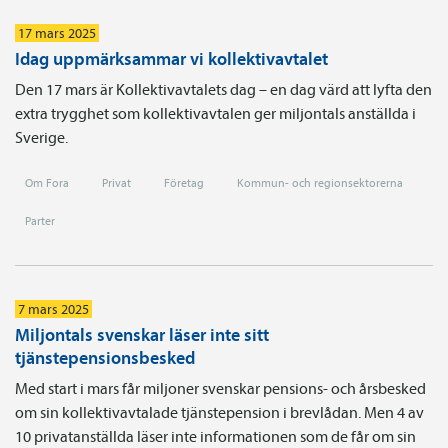
17 mars 2025
Idag uppmärksammar vi kollektivavtalet
Den 17 mars är Kollektivavtalets dag – en dag värd att lyfta den
extra trygghet som kollektivavtalen ger miljontals anställda i
Sverige.
Om Fora
Privat
Företag
Kommun- och regionsektorerna
Parter
7 mars 2025
Miljontals svenskar läser inte sitt
tjänstepensionsbesked
Med start i mars får miljoner svenskar pensions- och årsbesked
om sin kollektivavtalade tjänstepension i brevlådan. Men 4 av
10 privatanställda läser inte informationen som de får om sin