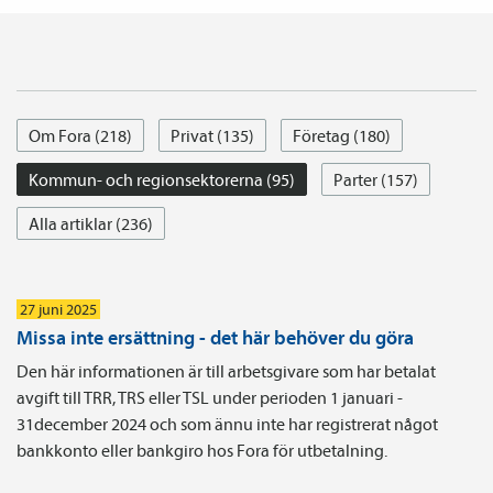
Om Fora (218)
Privat (135)
Företag (180)
Kommun- och regionsektorerna (95)
Parter (157)
Alla artiklar (236)
27 juni 2025
Missa inte ersättning - det här behöver du göra
Den här informationen är till arbetsgivare som har betalat
avgift till TRR, TRS eller TSL under perioden 1 januari -
31december 2024 och som ännu inte har registrerat något
bankkonto eller bankgiro hos Fora för utbetalning.