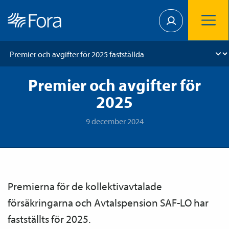
Premier och avgifter för
2025
9 december 2024
Premierna för de kollektiv­avtalade
försäkringarna och Avtals­pension SAF-LO har
fastställts för 2025.