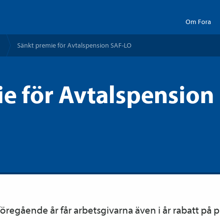
Om Fora
Sänkt premie för Avtals­pension SAF-LO
e för Avtalspension
öregående år får arbetsgivarna även i år rabatt på p