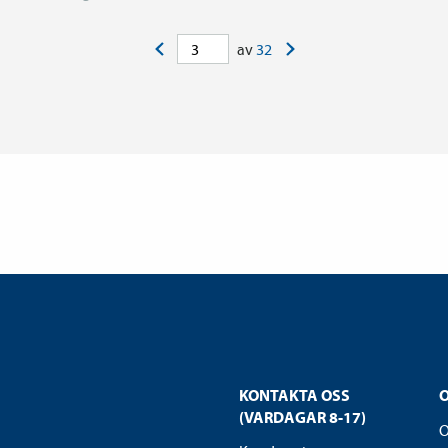
<
>
av
32
KONTAKTA OSS
(VARDAGAR 8-17)
O