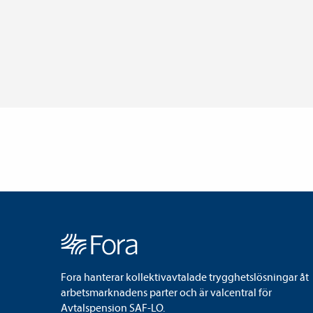
Fora hanterar kollektivavtalade trygghetslösningar åt
arbetsmarknadens parter och är valcentral för
Avtalspension SAF-LO.