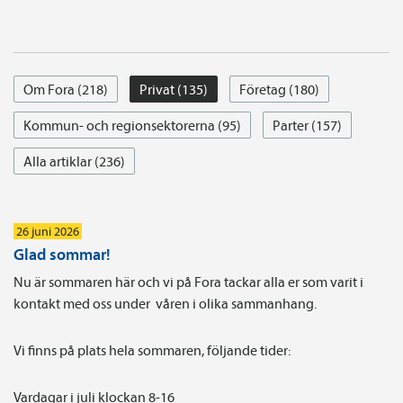
Om Fora (218)
Privat (135)
Företag (180)
Kommun- och regionsektorerna (95)
Parter (157)
Alla artiklar (236)
26 juni 2026
Glad sommar!
Nu är sommaren här och vi på Fora tackar alla er som varit i
kontakt med oss under våren i olika sammanhang.
Vi finns på plats hela sommaren, följande tider:
Vardagar i juli klockan 8-16