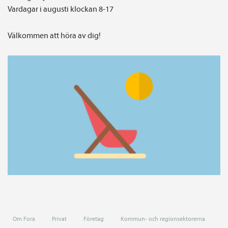
Vardagar i augusti klockan 8-17
Välkommen att höra av dig!
Om Fora
Privat
Företag
Kommun- och regionsektorerna