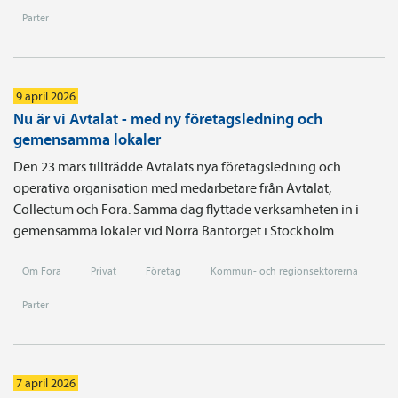
Parter
9 april 2026
Nu är vi Avtalat - med ny företagsledning och
gemensamma lokaler
Den 23 mars tillträdde Avtalats nya företagsledning och
operativa organisation med medarbetare från Avtalat,
Collectum och Fora. Samma dag flyttade verksamheten in i
gemensamma lokaler vid Norra Bantorget i Stockholm.
Om Fora
Privat
Företag
Kommun- och regionsektorerna
Parter
7 april 2026