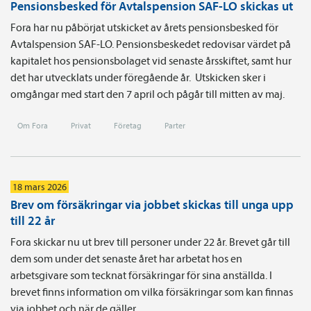
Pensionsbesked för Avtalspension SAF-LO skickas ut
Fora har nu påbörjat utskicket av årets pensionsbesked för
Avtalspension SAF-LO. Pensionsbeskedet redovisar värdet på
kapitalet hos pensionsbolaget vid senaste årsskiftet, samt hur
det har utvecklats under föregående år. Utskicken sker i
omgångar med start den 7 april och pågår till mitten av maj.
Om Fora
Privat
Företag
Parter
18 mars 2026
Brev om försäkringar via jobbet skickas till unga upp
till 22 år
Fora skickar nu ut brev till personer under 22 år. Brevet går till
dem som under det senaste året har arbetat hos en
arbetsgivare som tecknat försäkringar för sina anställda. I
brevet finns information om vilka försäkringar som kan finnas
via jobbet och när de gäller.