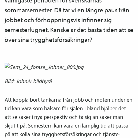
vanligaste perioden för svenskarnas
sommarsemester. Då tar vi en längre paus från
jobbet och förhoppningsvis infinner sig
semesterlugnet. Kanske är det bästa tiden att se
över sina trygghets­försäkringar?
Bild: Johnér bildbyrå
Att koppla bort tankarna från jobb och möten under en
tid kan vara som balsam för själen. Ibland hjälper det
att se saker i nya perspektiv och ta sig an saker man
skjutit på. Semestern kan vara en lämplig tid att passa
på att kolla sina trygghets­försäkringar och tjänste­