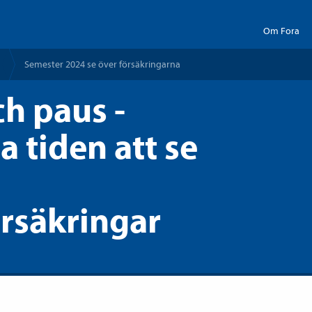
Om Fora
Semester 2024 se över försäkringarna
h paus -
a tiden att se
rsäkringar