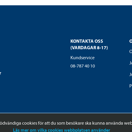
KONTAKTA OSS
(VARDAGAR 8-17)
O
Kundservice
J
08-787 40 10
r
J
P
ödvändiga cookies för att du som besökare ska kunna använda web
Läs mer om vilka cookies webbplatsen använder