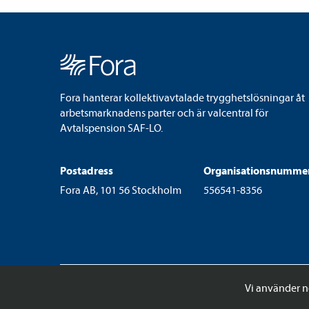
Fora hanterar kollektivavtalade trygghetslösningar åt
arbetsmarknadens parter och är valcentral för
Avtalspension SAF-LO.
Postadress
Organisationsnumme
Fora AB, 101 56 Stockholm
556541-8356
Vi använder n