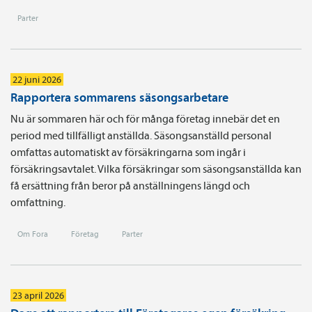
Parter
22 juni 2026
Rapportera sommarens säsongsarbetare
Nu är sommaren här och för många företag innebär det en
period med tillfälligt anställda. Säsongsanställd personal
omfattas automatiskt av försäkringarna som ingår i
försäkringsavtalet. Vilka försäkringar som säsongsanställda kan
få ersättning från beror på anställningens längd och
omfattning.
Om Fora
Företag
Parter
23 april 2026