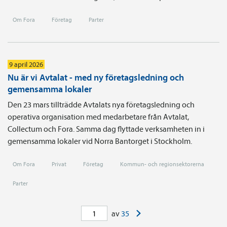
Om Fora
Företag
Parter
9 april 2026
Nu är vi Avtalat - med ny företagsledning och
gemensamma lokaler
Den 23 mars tillträdde Avtalats nya företagsledning och
operativa organisation med medarbetare från Avtalat,
Collectum och Fora. Samma dag flyttade verksamheten in i
gemensamma lokaler vid Norra Bantorget i Stockholm.
Om Fora
Privat
Företag
Kommun- och regionsektorerna
Parter
>
av
35