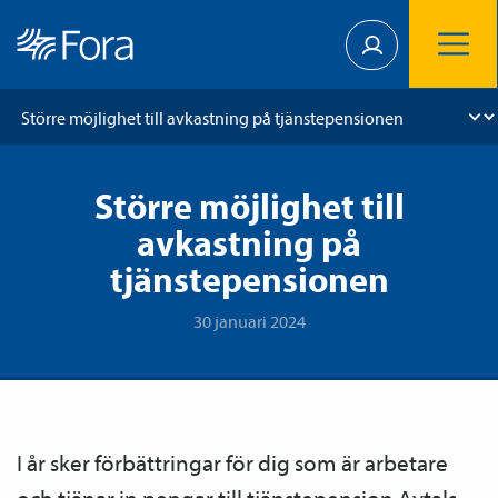
Större möjlighet till
avkastning på
tjänstepensionen
30 januari 2024
I år sker förbättringar för dig som är arbetare