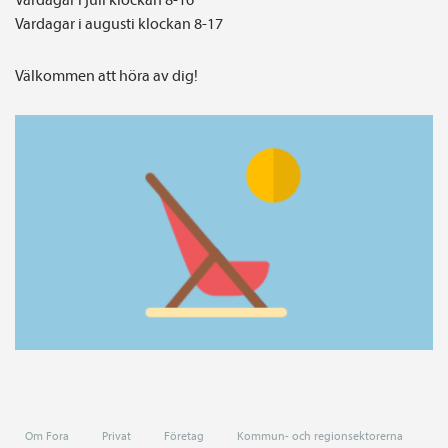
Vardagar i augusti klockan 8-17
Välkommen att höra av dig!
Om Fora
Privat
Företag
Kommun- och regionsektorerna