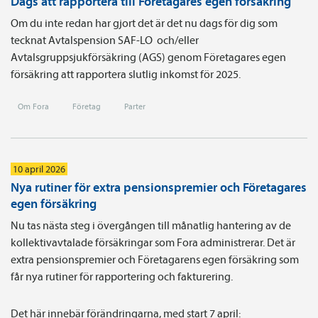
Dags att rapportera till Företagares egen försäkring
Om du inte redan har gjort det är det nu dags för dig som
tecknat Avtals­pension SAF-LO och/eller
Avtalsgruppsjukförsäkring (AGS) genom Företagares egen
försäkring att rapportera slutlig inkomst för 2025.
Om Fora
Företag
Parter
10 april 2026
Nya rutiner för extra pensionspremier och Företagares
egen försäkring
Nu tas nästa steg i övergången till månatlig hantering av de
kollektivavtalade försäkringar som Fora administrerar. Det är
extra pensionspremier och Företagarens egen försäkring som
får nya rutiner för rapportering och fakturering.
Det här innebär förändringarna, med start 7 april: