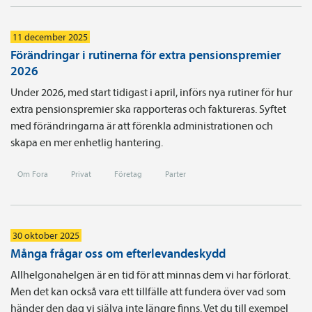
11 december 2025
Förändringar i rutinerna för extra pensionspremier
2026
Under 2026, med start tidigast i april, införs nya rutiner för hur
extra pensionspremier ska rapporteras och faktureras. Syftet
med förändringarna är att förenkla administrationen och
skapa en mer enhetlig hantering.
Om Fora
Privat
Företag
Parter
30 oktober 2025
Många frågar oss om efterlevandeskydd
Allhelgonahelgen är en tid för att minnas dem vi har förlorat.
Men det kan också vara ett tillfälle att fundera över vad som
händer den dag vi själva inte längre finns. Vet du till exempel