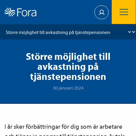
Större möjlighet till
avkastning på
tjänstepensionen
30 januari 2024
I år sker förbättringar för dig som är arbetare