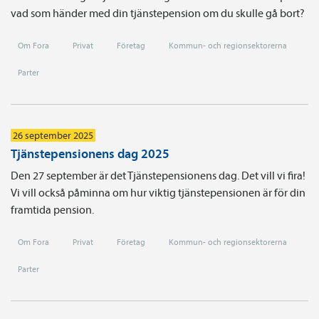
vad som händer med din tjänstepension om du skulle gå bort?
Om Fora
Privat
Företag
Kommun- och regionsektorerna
Parter
26 september 2025
Tjänstepensionens dag 2025
Den 27 september är det Tjänstepensionens dag. Det vill vi fira!
Vi vill också påminna om hur viktig tjänstepensionen är för din
framtida pension.
Om Fora
Privat
Företag
Kommun- och regionsektorerna
Parter