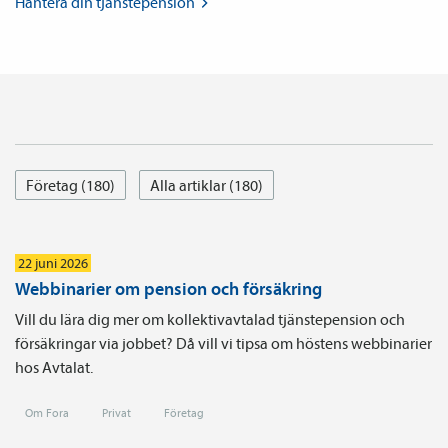
Hantera din
tjänste­pension
Företag (180)
Alla artiklar (180)
22 juni 2026
Webbinarier om pension och försäkring
Vill du lära dig mer om kollektivavtalad tjänstepension och
försäkringar via jobbet? Då vill vi tipsa om höstens webbinarier
hos Avtalat.
Om Fora
Privat
Företag