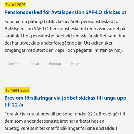
7 april 2026
Pensionsbesked för Avtalspension SAF-LO skickas ut
Fora har nu påbörjat utskicket av årets pensionsbesked för
Avtalspension SAF-LO. Pensionsbeskedet redovisar värdet på
kapitalet hos pensionsbolaget vid senaste årsskiftet, samt hur
det har utvecklats under föregående år. Utskicken sker i
omgångar med start den 7 april och pågår till mitten av maj.
Om Fora
Privat
Företag
Parter
18 mars 2026
Brev om försäkringar via jobbet skickas till unga upp
till 22 år
Fora skickar nu ut brev till personer under 22 år. Brevet går till
dem som under det senaste året har arbetat hos en
arbetsgivare som tecknat försäkringar för sina anställda. I