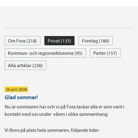
Om Fora (218)
Privat (135)
Företag (180)
Kommun- och regionsektorerna (95)
Parter (157)
Alla artiklar (236)
26 juni 2026
Glad sommar!
Nu är sommaren här och vi på Fora tackar alla er som varit i
kontakt med oss under våren i olika sammanhang.
Vi finns på plats hela sommaren, följande tider: