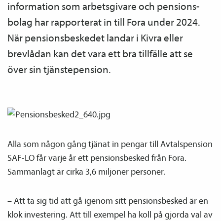
information som arbetsgivare och pensions­
bolag har rapporterat in till Fora under 2024.
När pensions­beskedet landar i Kivra eller
brevlådan kan det vara ett bra tillfälle att se
över sin tjänste­pension.
Alla som någon gång tjänat in pengar till Avtals­pension
SAF-LO får varje år ett pensions­besked från Fora.
Sammanlagt är cirka 3,6 miljoner personer.
– Att ta sig tid att gå igenom sitt pensions­besked är en
klok investering. Att till exempel ha koll på gjorda val av