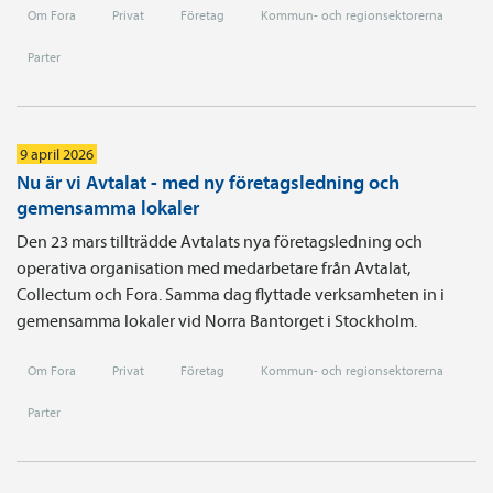
Om Fora
Privat
Företag
Kommun- och regionsektorerna
Parter
9 april 2026
Nu är vi Avtalat - med ny företagsledning och
gemensamma lokaler
Den 23 mars tillträdde Avtalats nya företagsledning och
operativa organisation med medarbetare från Avtalat,
Collectum och Fora. Samma dag flyttade verksamheten in i
gemensamma lokaler vid Norra Bantorget i Stockholm.
Om Fora
Privat
Företag
Kommun- och regionsektorerna
Parter