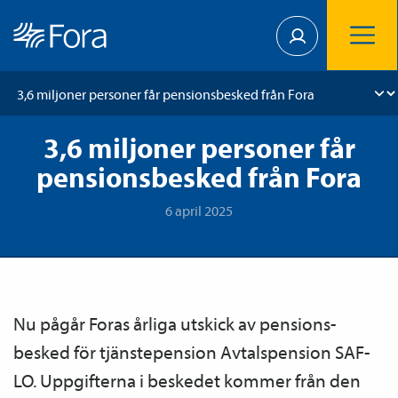
3,6 miljoner personer får
pensionsbesked från Fora
6 april 2025
Nu pågår Foras årliga utskick av pensions­
besked för tjänste­pension Avtals­pension SAF-
LO. Uppgifterna i beskedet kommer från den