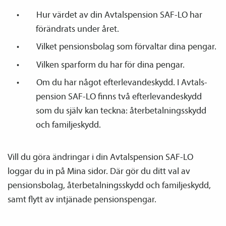
Hur värdet av din Avtals­pension SAF-LO har
förändrats under året.
Vilket pensions­bolag som förvaltar dina pengar.
Vilken sparform du har för dina pengar.
Om du har något efterlevandeskydd. I Avtals­
pension SAF-LO finns två efterlevandeskydd
som du själv kan teckna: återbetalnings­skydd
och familje­skydd.
Vill du göra ändringar i din Avtals­pension SAF-LO
loggar du in på Mina sidor. Där gör du ditt val av
pensions­bolag, återbetalnings­skydd och familje­skydd,
samt flytt av intjänade pensions­pengar.