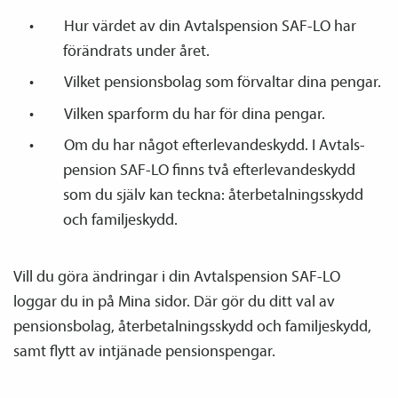
Hur värdet av din Avtals­pension SAF-LO har
förändrats under året.
Vilket pensions­bolag som förvaltar dina pengar.
Vilken sparform du har för dina pengar.
Om du har något efterlevandeskydd. I Avtals­
pension SAF-LO finns två efterlevandeskydd
som du själv kan teckna: återbetalnings­skydd
och familje­skydd.
Vill du göra ändringar i din Avtals­pension SAF-LO
loggar du in på Mina sidor. Där gör du ditt val av
pensions­bolag, återbetalnings­skydd och familje­skydd,
samt flytt av intjänade pensions­pengar.