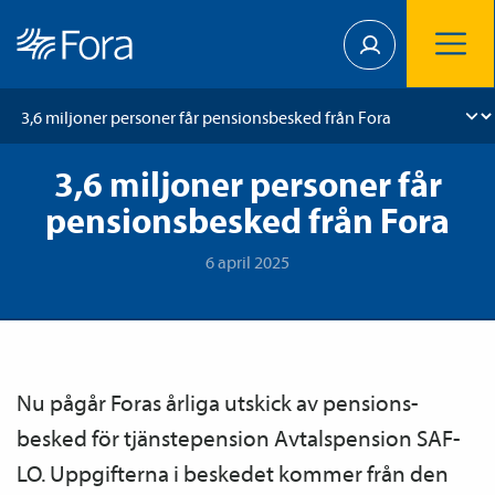
3,6 miljoner personer får
pensionsbesked från Fora
6 april 2025
Nu pågår Foras årliga utskick av pensions­
besked för tjänste­pension Avtals­pension SAF-
LO. Uppgifterna i beskedet kommer från den