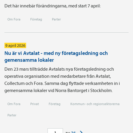
Det här innebär förändringarna, med start 7 april:
Om Fora
Företag
Parter
9 april 2026
Nu är vi Avtalat - med ny företagsledning och
gemensamma lokaler
Den 23 mars tillträdde Avtalats nya företagsledning och
operativa organisation med medarbetare från Avtalat,
Collectum och Fora. Samma dag flyttade verksamheten in i
gemensamma lokaler vid Norra Bantorget i Stockholm.
Om Fora
Privat
Företag
Kommun- och regionsektorerna
Parter
>
av
36