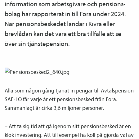
information som arbetsgivare och pensions­
bolag har rapporterat in till Fora under 2024.
När pensions­beskedet landar i Kivra eller
brevlådan kan det vara ett bra tillfälle att se
över sin tjänste­pension.
Alla som någon gång tjänat in pengar till Avtals­pension
SAF-LO får varje år ett pensions­besked från Fora.
Sammanlagt är cirka 3,6 miljoner personer.
– Att ta sig tid att gå igenom sitt pensions­besked är en
klok investering. Att till exempel ha koll på gjorda val av