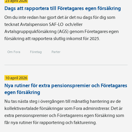
23 april 2026
Dags att rapportera till Företagares egen försäkring
Om du inte redan har gjort det är det nu dags för dig som
tecknat Avtals­pension SAF-LO och/eller
Avtalsgruppsjukförsäkring (AGS) genom Företagares egen
försäkring att rapportera slutlig inkomst för 2025.
Om Fora
Företag
Parter
10 april 2026
Nya rutiner för extra pensionspremier och Företagares
egen försäkring
Nu tas nästa steg i övergången till månatlig hantering av de
kollektivavtalade försäkringar som Fora administrerar. Det är
extra pensionspremier och Företagarens egen försäkring som
får nya rutiner för rapportering och fakturering.