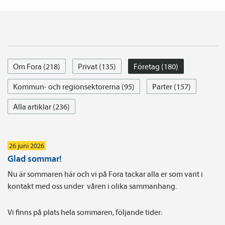
Om Fora (218)
Privat (135)
Företag (180)
Kommun- och regionsektorerna (95)
Parter (157)
Alla artiklar (236)
26 juni 2026
Glad sommar!
Nu är sommaren här och vi på Fora tackar alla er som varit i
kontakt med oss under våren i olika sammanhang.
Vi finns på plats hela sommaren, följande tider: