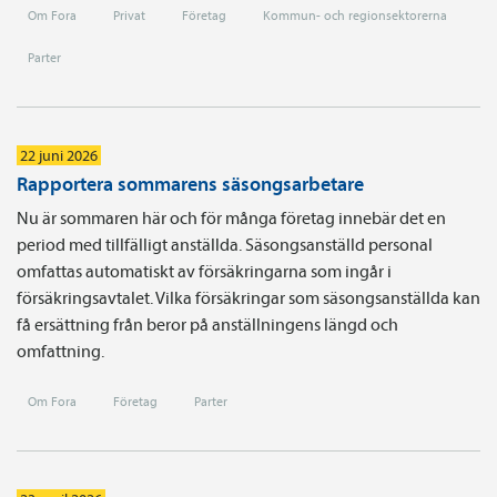
Om Fora
Privat
Företag
Kommun- och regionsektorerna
Parter
22 juni 2026
Rapportera sommarens säsongsarbetare
Nu är sommaren här och för många företag innebär det en
period med tillfälligt anställda. Säsongsanställd personal
omfattas automatiskt av försäkringarna som ingår i
försäkringsavtalet. Vilka försäkringar som säsongsanställda kan
få ersättning från beror på anställningens längd och
omfattning.
Om Fora
Företag
Parter