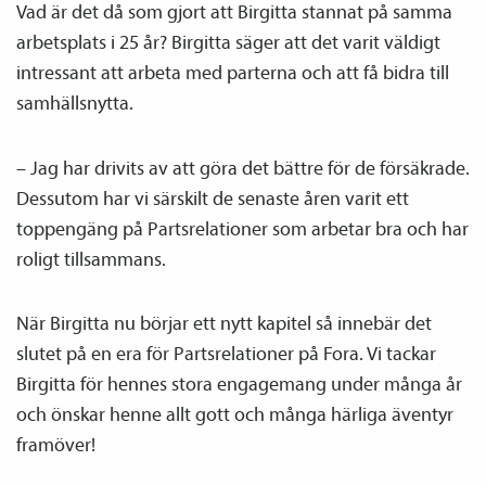
Vad är det då som gjort att Birgitta stannat på samma
arbetsplats i 25 år? Birgitta säger att det varit väldigt
intressant att arbeta med parterna och att få bidra till
samhällsnytta.
– Jag har drivits av att göra det bättre för de försäkrade.
Dessutom har vi särskilt de senaste åren varit ett
toppengäng på Partsrelationer som arbetar bra och har
roligt tillsammans.
När Birgitta nu börjar ett nytt kapitel så innebär det
slutet på en era för Partsrelationer på Fora. Vi tackar
Birgitta för hennes stora engagemang under många år
och önskar henne allt gott och många härliga äventyr
framöver!