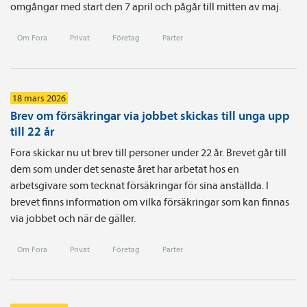
omgångar med start den 7 april och pågår till mitten av maj.
Om Fora
Privat
Företag
Parter
18 mars 2026
Brev om försäkringar via jobbet skickas till unga upp
till 22 år
Fora skickar nu ut brev till personer under 22 år. Brevet går till
dem som under det senaste året har arbetat hos en
arbetsgivare som tecknat försäkringar för sina anställda. I
brevet finns information om vilka försäkringar som kan finnas
via jobbet och när de gäller.
Om Fora
Privat
Företag
Parter