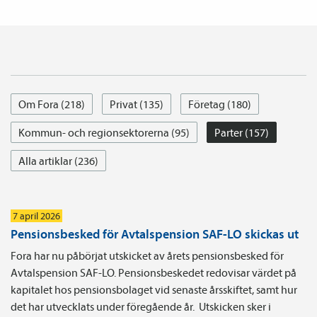
Om Fora (218)
Privat (135)
Företag (180)
Kommun- och regionsektorerna (95)
Parter (157)
Alla artiklar (236)
7 april 2026
Pensionsbesked för Avtalspension SAF-LO skickas ut
Fora har nu påbörjat utskicket av årets pensionsbesked för
Avtalspension SAF-LO. Pensionsbeskedet redovisar värdet på
kapitalet hos pensionsbolaget vid senaste årsskiftet, samt hur
det har utvecklats under föregående år. Utskicken sker i