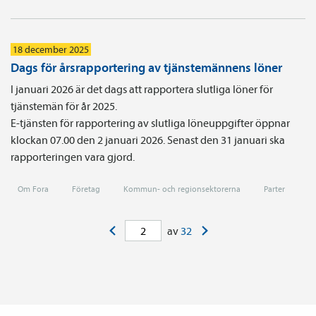
18 december 2025
Dags för årsrapportering av tjänstemännens löner
I januari 2026 är det dags att rapportera slutliga löner för
tjänstemän för år 2025.
E-tjänsten för rapportering av slutliga löneuppgifter öppnar
klockan 07.00 den 2 januari 2026. Senast den 31 januari ska
rapporteringen vara gjord.
Om Fora
Företag
Kommun- och regionsektorerna
Parter
<
>
av
32