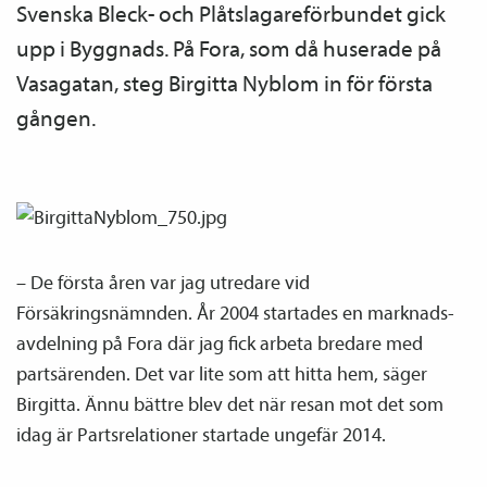
Svenska Bleck- och Plåtslagare­förbundet gick
upp i Byggnads. På Fora, som då huserade på
Vasagatan, steg Birgitta Nyblom in för första
gången.
– De första åren var jag utredare vid
Försäkringsnämnden. År 2004 startades en marknads­
avdelning på Fora där jag fick arbeta bredare med
partsärenden. Det var lite som att hitta hem, säger
Birgitta. Ännu bättre blev det när resan mot det som
idag är Partsrelationer startade ungefär 2014.