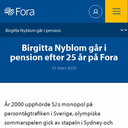
Birgitta Nyblom går i
pension efter 25 år på Fora
31 mars 2025
År 2000 upphörde SJ:s monopol på
persontågtrafiken i Sverige, olympiska
sommarspelen gick av stapeln i Sydney och