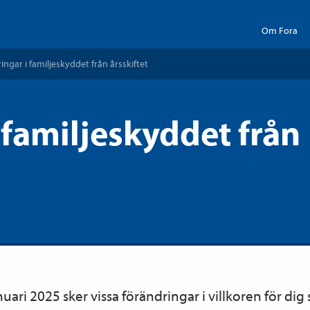
Om Fora
ingar i familje­skyddet från årsskiftet
 familjeskyddet från
uari 2025 sker vissa förändringar i villkoren för dig