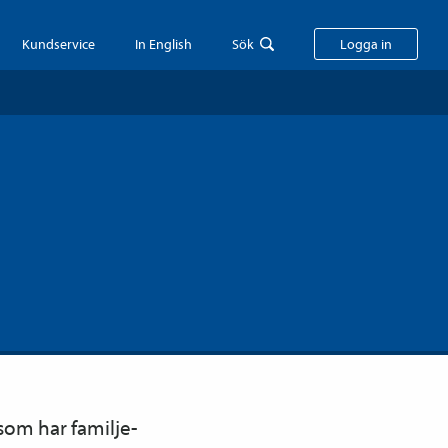
Kundservice
In English
Sök
Logga in
 som har familje­