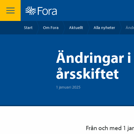
Start
Om Fora
Aktuellt
Alla nyheter
Ändr
Ändringar i
årsskiftet
1 januari 2025
Från och med 1 jan