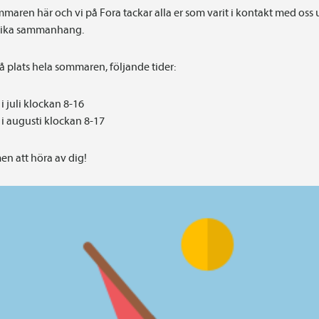
maren här och vi på Fora tackar alla er som varit i kontakt med oss
olika sammanhang.
på plats hela sommaren, följande tider:
i juli klockan 8-16
i augusti klockan 8-17
n att höra av dig!