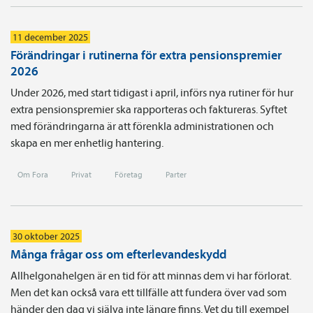
11 december 2025
Förändringar i rutinerna för extra pensionspremier
2026
Under 2026, med start tidigast i april, införs nya rutiner för hur
extra pensionspremier ska rapporteras och faktureras. Syftet
med förändringarna är att förenkla administrationen och
skapa en mer enhetlig hantering.
Om Fora
Privat
Företag
Parter
30 oktober 2025
Många frågar oss om efterlevandeskydd
Allhelgonahelgen är en tid för att minnas dem vi har förlorat.
Men det kan också vara ett tillfälle att fundera över vad som
händer den dag vi själva inte längre finns. Vet du till exempel