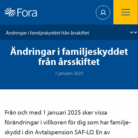
Ändringar i familjeskyddet
från årsskiftet
1 januari 2025
Från och med 1 januari 2025 sker vissa
förändringar i villkoren för dig som har familje­
skydd i din Avtals­pension SAF-LO. En av