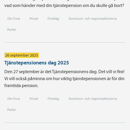
vad som händer med din tjänstepension om du skulle gå bort?
Om Fora
Privat
Företag
Kommun- och regionsektorerna
Parter
26 september 2025
Tjänstepensionens dag 2025
Den 27 september är det Tjänstepensionens dag. Det vill vi fira!
Vi vill också påminna om hur viktig tjänstepensionen är för din
framtida pension.
Om Fora
Privat
Företag
Kommun- och regionsektorerna
Parter