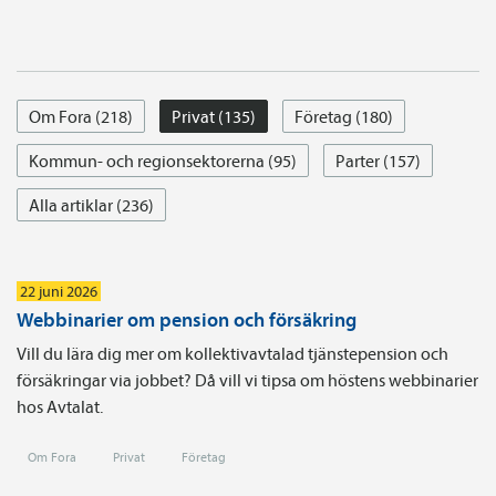
Om Fora (218)
Privat (135)
Företag (180)
Kommun- och regionsektorerna (95)
Parter (157)
Alla artiklar (236)
22 juni 2026
Webbinarier om pension och försäkring
Vill du lära dig mer om kollektivavtalad tjänstepension och
försäkringar via jobbet? Då vill vi tipsa om höstens webbinarier
hos Avtalat.
Om Fora
Privat
Företag