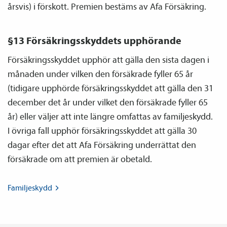
årsvis) i förskott. Premien bestäms av Afa Försäkring.
§13 Försäkringsskyddets upphörande
Försäkringsskyddet upphör att gälla den sista dagen i
månaden under vilken den försäkrade fyller 65 år
(tidigare upphörde försäkringsskyddet att gälla den 31
december det år under vilket den försäkrade fyller 65
år) eller väljer att inte längre omfattas av familje­skydd.
I övriga fall upphör försäkringsskyddet att gälla 30
dagar efter det att Afa Försäkring underrättat den
försäkrade om att premien är obetald.
Familje­skydd