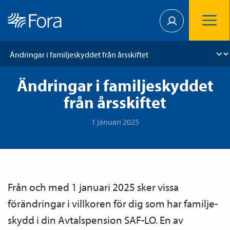
Ändringar i familjeskyddet
från årsskiftet
1 januari 2025
Från och med 1 januari 2025 sker vissa
förändringar i villkoren för dig som har familje­
skydd i din Avtals­pension SAF-LO. En av