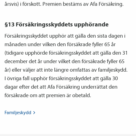
årsvis) i förskott. Premien bestäms av Afa Försäkring.
§13 Försäkringsskyddets upphörande
Försäkringsskyddet upphör att gälla den sista dagen i
månaden under vilken den försäkrade fyller 65 år
(tidigare upphörde försäkringsskyddet att gälla den 31
december det år under vilket den försäkrade fyller 65
år) eller väljer att inte längre omfattas av familje­skydd.
I övriga fall upphör försäkringsskyddet att gälla 30
dagar efter det att Afa Försäkring underrättat den
försäkrade om att premien är obetald.
Familje­skydd