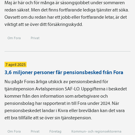
Maj är här och för många är säsongsjobbet under sommaren
redan säkrat. Men det finns fortfarande lediga tjänster att söka.
Oavsett om du redan har ett jobb eller fortfarande letar, är det
viktigt att se över ditt försäkringsskydd.
Om Fora
Privat
7 april 2025
3,6 miljoner personer får pensionsbesked från Fora
Nu pågår Foras årliga utskick av pensionsbesked för
tjänstepension Avtalspension SAF-LO. Uppgifterna i beskedet
kommer från den information som arbetsgivare och
pensionsbolag har rapporterat in till Fora under 2024. När
pensionsbeskedet landar i Kivra eller brevlådan kan det vara
ett bra tillfälle att se över sin tjänstepension.
Om Fora
Privat
Företag
Kommun- och regionsektorerna