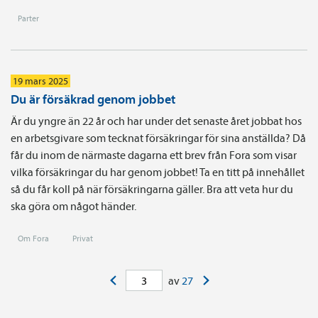
Parter
19 mars 2025
Du är försäkrad genom jobbet
Är du yngre än 22 år och har under det senaste året jobbat hos
en arbetsgivare som tecknat försäkringar för sina anställda? Då
får du inom de närmaste dagarna ett brev från Fora som visar
vilka försäkringar du har genom jobbet! Ta en titt på innehållet
så du får koll på när försäkringarna gäller. Bra att veta hur du
ska göra om något händer.
Om Fora
Privat
<
>
av
27