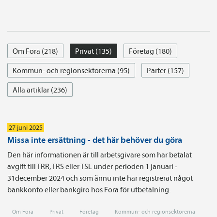
Om Fora (218)
Privat (135)
Företag (180)
Kommun- och regionsektorerna (95)
Parter (157)
Alla artiklar (236)
27 juni 2025
Missa inte ersättning - det här behöver du göra
Den här informationen är till arbetsgivare som har betalat
avgift till TRR, TRS eller TSL under perioden 1 januari -
31december 2024 och som ännu inte har registrerat något
bankkonto eller bankgiro hos Fora för utbetalning.
Om Fora
Privat
Företag
Kommun- och regionsektorerna