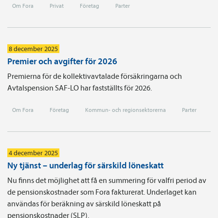
Om Fora
Privat
Företag
Parter
8 december 2025
Premier och avgifter för 2026
Premierna för de kollektivavtalade försäkringarna och
Avtalspension SAF-LO har fastställts för 2026.
Om Fora
Företag
Kommun- och regionsektorerna
Parter
4 december 2025
Ny tjänst – underlag för särskild löneskatt
Nu finns det möjlighet att få en summering för valfri period av
de pensionskostnader som Fora fakturerat. Underlaget kan
användas för beräkning av särskild löneskatt på
pensionskostnader (SLP).