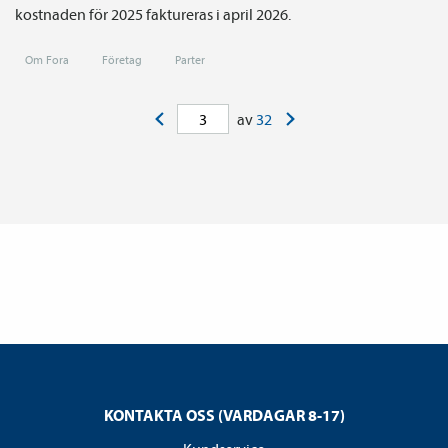
kostnaden för 2025 faktureras i april 2026.
Om Fora
Företag
Parter
<
>
av
32
KONTAKTA OSS (VARDAGAR 8-17)