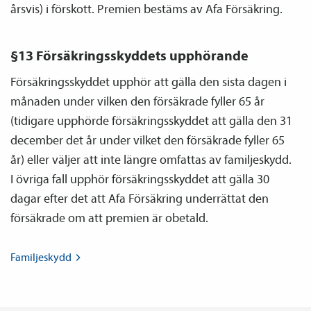
årsvis) i förskott. Premien bestäms av Afa Försäkring.
§13 Försäkringsskyddets upphörande
Försäkringsskyddet upphör att gälla den sista dagen i
månaden under vilken den försäkrade fyller 65 år
(tidigare upphörde försäkringsskyddet att gälla den 31
december det år under vilket den försäkrade fyller 65
år) eller väljer att inte längre omfattas av familje­skydd.
I övriga fall upphör försäkringsskyddet att gälla 30
dagar efter det att Afa Försäkring underrättat den
försäkrade om att premien är obetald.
Familje­skydd