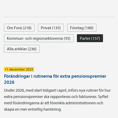
Om Fora (218)
Privat (135)
Företag (180)
Kommun- och regionsektorerna (95)
Parter (157)
Alla artiklar (236)
11 december 2025
Förändringar i rutinerna för extra pensionspremier
2026
Under 2026, med start tidigast i april, införs nya rutiner för hur
extra pensionspremier ska rapporteras och faktureras. Syftet
med förändringarna är att förenkla administrationen och
skapa en mer enhetlig hantering.