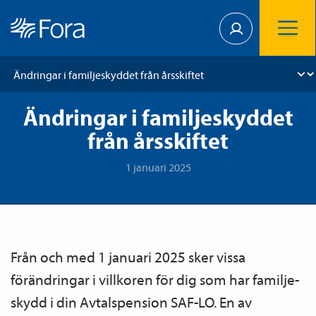
Ändringar i familjeskyddet
från årsskiftet
1 januari 2025
Från och med 1 januari 2025 sker vissa
förändringar i villkoren för dig som har familje­
skydd i din Avtals­pension SAF-LO. En av