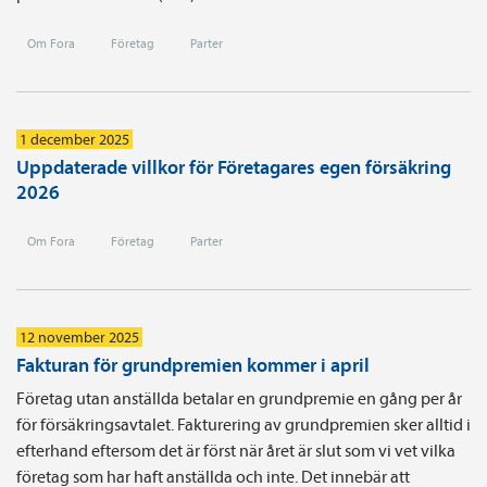
Om Fora
Företag
Parter
1 december 2025
Uppdaterade villkor för Företagares egen försäkring
2026
Om Fora
Företag
Parter
12 november 2025
Fakturan för grundpremien kommer i april
Företag utan anställda betalar en grundpremie en gång per år
för försäkringsavtalet. Fakturering av grundpremien sker alltid i
efterhand eftersom det är först när året är slut som vi vet vilka
företag som har haft anställda och inte. Det innebär att