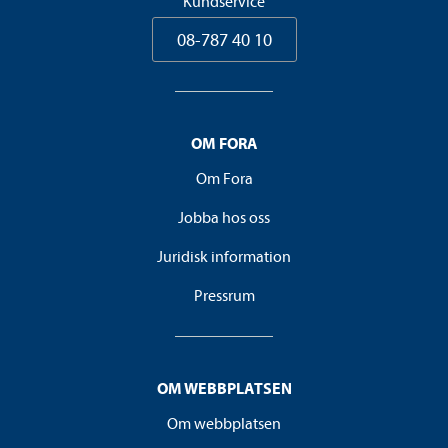
Kundservice
08-787 40 10
OM FORA
Om Fora
Jobba hos oss
Juridisk information
Pressrum
OM WEBBPLATSEN
Om webbplatsen